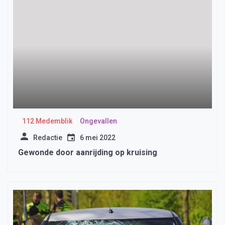
112 Medemblik
Ongevallen
Redactie
6 mei 2022
Gewonde door aanrijding op kruising