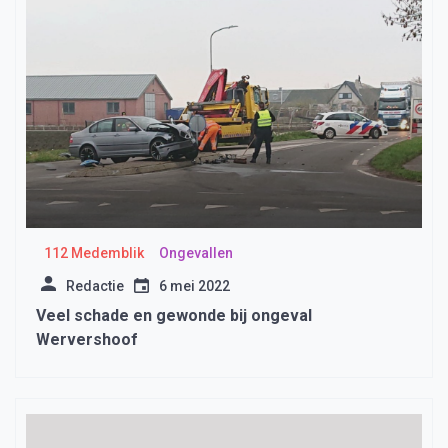
112 Medemblik
Ongevallen
Redactie
6 mei 2022
Veel schade en gewonde bij ongeval
Wervershoof