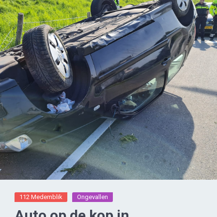
112 Medemblik
Ongevallen
Auto op de kop in