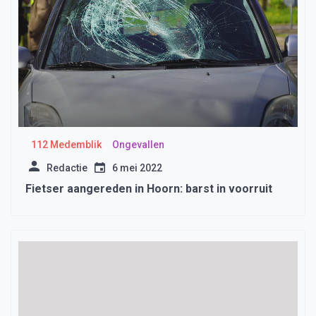
112 Medemblik
Ongevallen
Redactie
6 mei 2022
Fietser aangereden in Hoorn: barst in voorruit