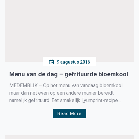
9 augustus 2016
Menu van de dag – gefrituurde bloemkool
MEDEMBLIK – Op het menu van vandaag bloemkool
maar dan net even op een andere manier bereidt
namelijk gefrituurd. Eet smakelijk. [yumprint-recipe
id=’223′]
Read More