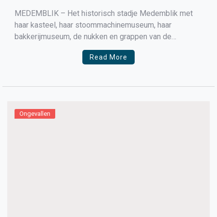
MEDEMBLIK – Het historisch stadje Medemblik met
haar kasteel, haar stoommachinemuseum, haar
bakkerijmuseum, de nukken en grappen van de
inwoners.
Read More
Ongevallen