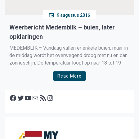
9 augustus 2016
Weerbericht Medemblik – buien, later
opklaringen
MEDEMBLIK – Vandaag vallen er enkele buien, maar in
de middag wordt het overwegend droog met nu en dan
zonneschijn. De temperatuur loopt op naar 18 tot 19
Read More
Facebook
Twitter
YouTube
E-mail
RSS feed
Instagram