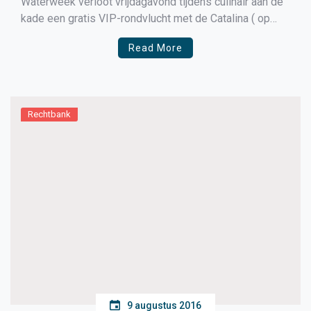
Waterweek verloot vrijdagavond tijdens culinair aan de
kade een gratis VIP-rondvlucht met de Catalina ( op
zaterdag
Read More
Rechtbank
9 augustus 2016