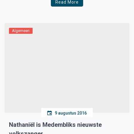
Read More
Algemeen
9 augustus 2016
Nathaniël is Medembliks nieuwste
volkszanger