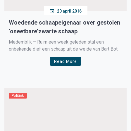
20 april 2016
Woedende schaapeigenaar over gestolen
‘oneetbare’zwarte schaap
Medemblik – Ruim een week geleden stal een
onbekende dief een schaap uit de weide van Bart Bot.
Read More
Politiek