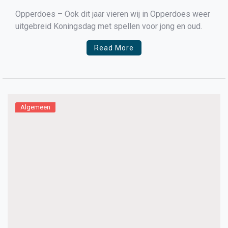
Opperdoes – Ook dit jaar vieren wij in Opperdoes weer
uitgebreid Koningsdag met spellen voor jong en oud.
Read More
Algemeen