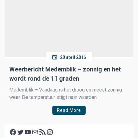
20 april 2016
Weerbericht Medemblik – zonnig en het
wordt rond de 11 graden
Medemblik – Vandaag is het droog en meest zonnig
weer. De temperatuur stijgt naar waarden
Read More
Facebook
Twitter
YouTube
E-mail
RSS feed
Instagram