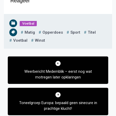
Reageer
Voetbal
Matig
Opperdoes
Sport
Titel
Voetbal
Winst
Bericht
navigatie
Weerbericht Medemblik – eerst nog wat
motregen later opklaringen
Toneelgroep Europa: bepaald geen sinecure in
prachtige klucht!