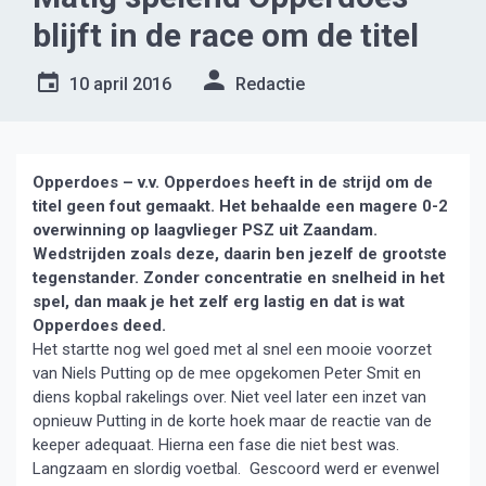
blijft in de race om de titel
10 april 2016
Redactie
Opperdoes – v.v. Opperdoes heeft in de strijd om de
titel geen fout gemaakt. Het behaalde een magere 0-2
overwinning op laagvlieger PSZ uit Zaandam.
Wedstrijden zoals deze, daarin ben jezelf de grootste
tegenstander. Zonder concentratie en snelheid in het
spel, dan maak je het zelf erg lastig en dat is wat
Opperdoes deed.
Het startte nog wel goed met al snel een mooie voorzet
van Niels Putting op de mee opgekomen Peter Smit en
diens kopbal rakelings over. Niet veel later een inzet van
opnieuw Putting in de korte hoek maar de reactie van de
keeper adequaat. Hierna een fase die niet best was.
Langzaam en slordig voetbal. Gescoord werd er evenwel