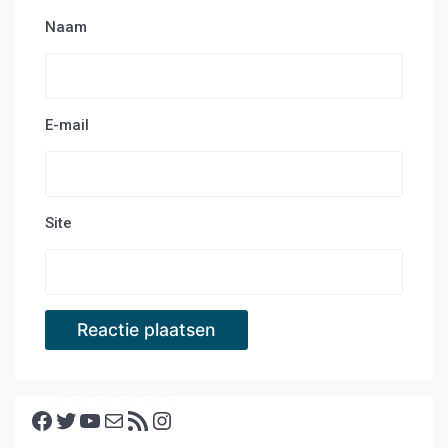
Naam
E-mail
Site
Facebook
Twitter
YouTube
E-mail
RSS feed
Instagram