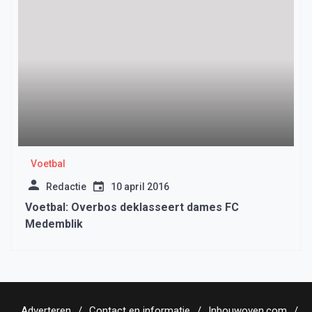
Voetbal
Redactie
10 april 2016
Voetbal: Overbos deklasseert dames FC
Medemblik
Adverteren
Contact en informatie
Inbouwoven.com