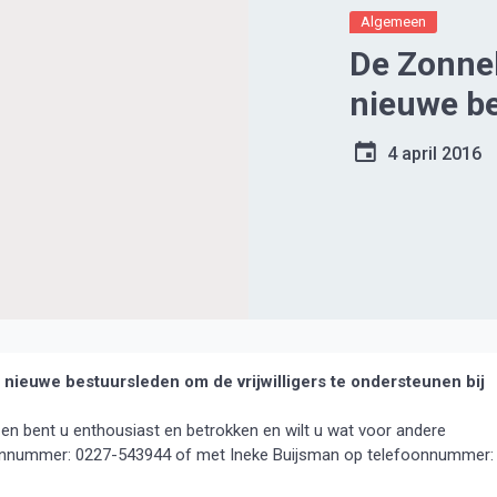
Algemeen
De Zonne
nieuwe b
4 april 2016
ieuwe bestuursleden om de vrijwilligers te ondersteunen bij
en bent u enthousiast en betrokken en wilt u wat voor andere
onnummer: 0227-543944 of met Ineke Buijsman op telefoonnummer: