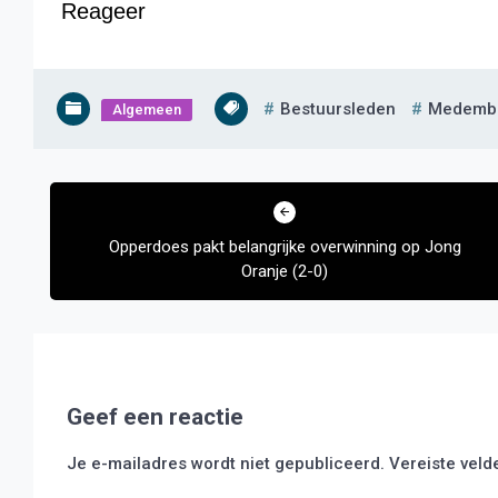
Reageer
Bestuursleden
Medembl
Algemeen
Bericht
navigatie
Opperdoes pakt belangrijke overwinning op Jong
Oranje (2-0)
Geef een reactie
Je e-mailadres wordt niet gepubliceerd.
Vereiste vel