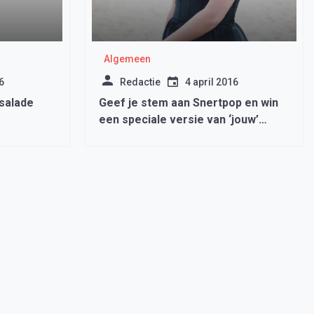
Algemeen
6
Redactie
4 april 2016
salade
Geef je stem aan Snertpop en win
een speciale versie van ‘jouw’
liedje