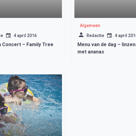
Algemeen
ie
4 april 2016
Redactie
4 april 201
n Concert – Family Tree
Menu van de dag – linzen
met ananas