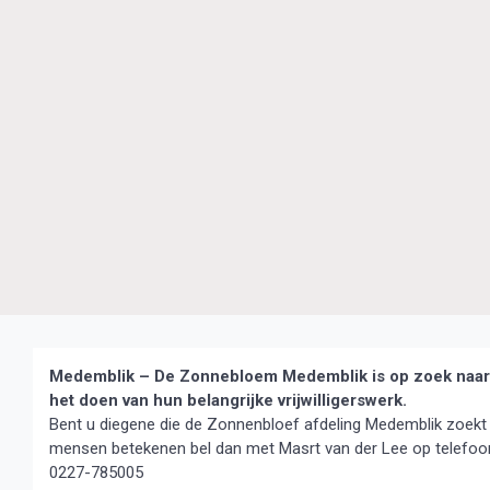
Medemblik – De Zonnebloem Medemblik is op zoek naar n
het doen van hun belangrijke vrijwilligerswerk.
Bent u diegene die de Zonnenbloef afdeling Medemblik zoekt 
mensen betekenen bel dan met Masrt van der Lee op telefo
0227-785005