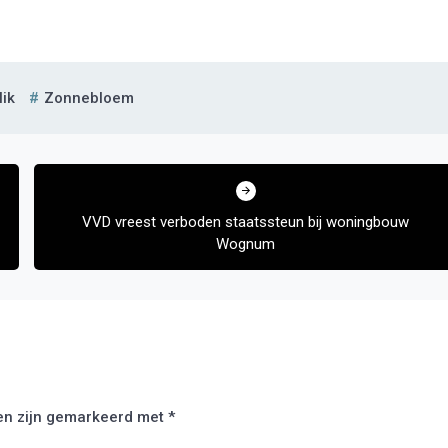
ik
Zonnebloem
VVD vreest verboden staatssteun bij woningbouw
Wognum
den zijn gemarkeerd met
*