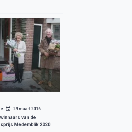
Sorghvliet in Andijk verh
ie
29 maart 2016
e winnaars van de
ersprijs Medemblik 2020