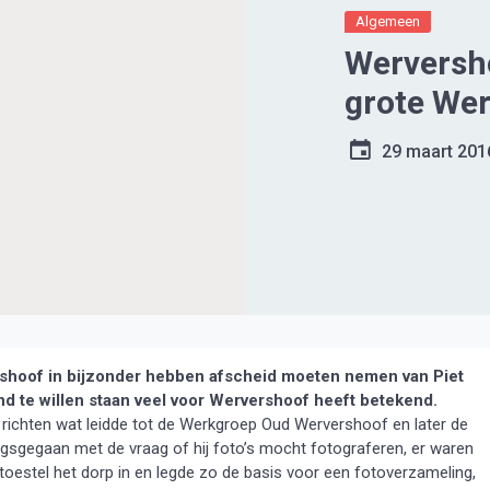
Algemeen
Werversh
grote We
29 maart 201
shoof in bijzonder hebben afscheid moeten nemen van Piet
 te willen staan veel voor Wervershoof heeft betekend.
e richten wat leidde tot de Werkgroep Oud Wervershoof en later de
langsgegaan met de vraag of hij foto’s mocht fotograferen, er waren
otoestel het dorp in en legde zo de basis voor een fotoverzameling,