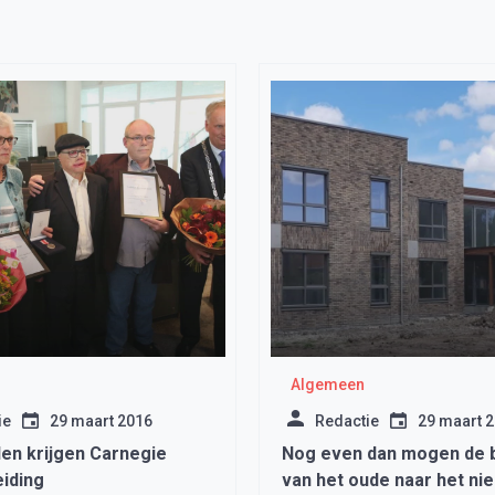
Algemeen
ie
29 maart 2016
Redactie
29 maart 
en krijgen Carnegie
Nog even dan mogen de
iding
van het oude naar het ni