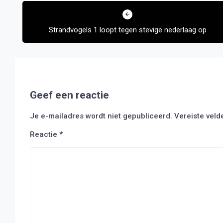
Bericht
navigatie
Strandvogels 1 loopt tegen stevige nederlaag op
Geef een reactie
Je e-mailadres wordt niet gepubliceerd.
Vereiste vel
Reactie
*