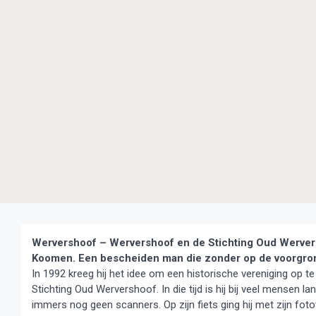
Wervershoof – Wervershoof en de Stichting Oud Werver
Koomen. Een bescheiden man die zonder op de voorgrond
In 1992 kreeg hij het idee om een historische vereniging op t
Stichting Oud Wervershoof. In die tijd is hij bij veel mensen 
immers nog geen scanners. Op zijn fiets ging hij met zijn fot