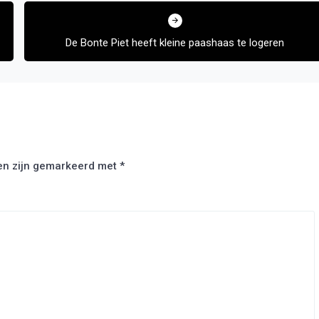
De Bonte Piet heeft kleine paashaas te logeren
den zijn gemarkeerd met
*