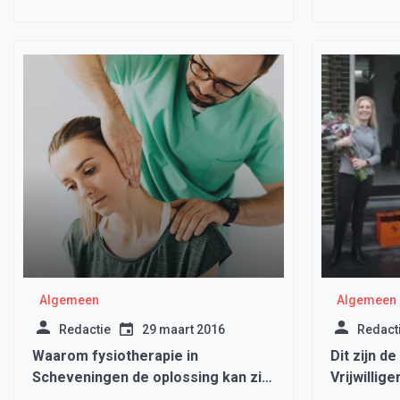
Algemeen
Algemeen
Redactie
29 maart 2016
Redact
Waarom fysiotherapie in
Dit zijn d
Scheveningen de oplossing kan zijn
Vrijwillig
voor jouw rugklachten