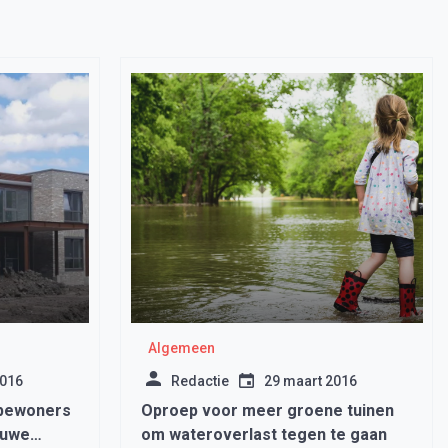
Algemeen
2016
Redactie
29 maart 2016
 bewoners
Oproep voor meer groene tuinen
euwe
om wateroverlast tegen te gaan