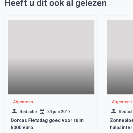
Heeft u dit ook al gelezen
Algemeen
Algemeen
Redactie
24 juni 2017
Redact
Dorcas Fietsdag goed voor ruim
Zonneblo
8000 euro.
hulpsinte