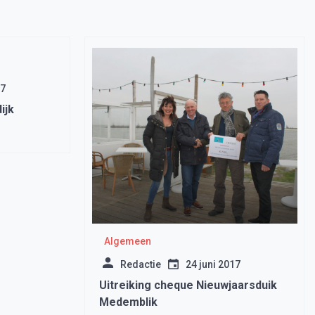
17
ijk
Algemeen
Redactie
24 juni 2017
Uitreiking cheque Nieuwjaarsduik
Medemblik