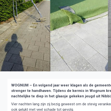
WOGNUM – En volgend jaar weer klagen als de gemeente 
strenger te handhaven. Tijdens de kermis in Wognum kr
nachtelijke te diep in het glaasje gekeken jeugd uit Ni
Vier nachten lang zijn zij bezig geweest om de stevig veranke
ook gelukt met veel schade tot gevolg.