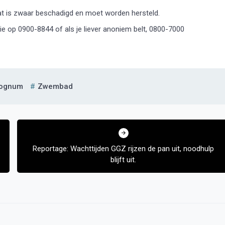
at is zwaar beschadigd en moet worden hersteld.
itie op 0900-8844 of als je liever anoniem belt, 0800-7000
ognum
Zwembad
Reportage: Wachttijden GGZ rijzen de pan uit, noodhulp
blijft uit.