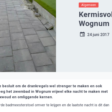
Algemeen
Kermisvo
Wognum
24 juni 2017
besluit om de drankregels wel strenger te maken en ook
eeg het zwembad in Wognum vrijwel elke nacht te maken met
bbixwoud en omliggende kernen.
rde badmeesterstoel omver te krijgen en de laatste nacht is dit dan