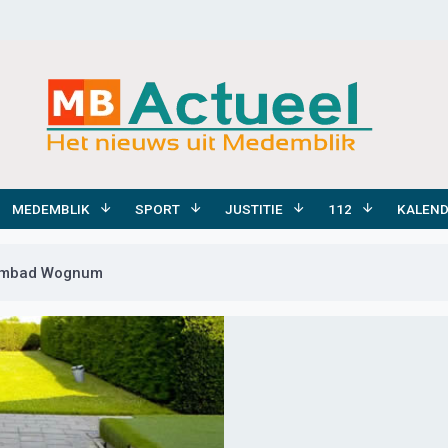
MEDEMBLIK
SPORT
JUSTITIE
112
KALEN
wembad Wognum