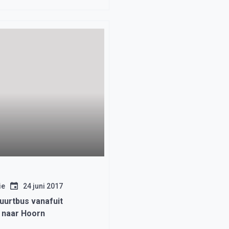
ie
24 juni 2017
uurtbus vanafuit
 naar Hoorn