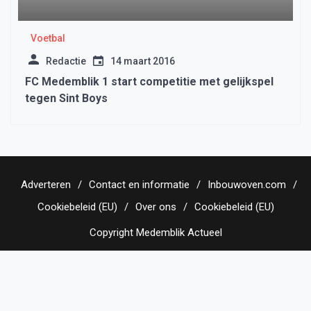
Voetbal
Redactie
14 maart 2016
FC Medemblik 1 start competitie met gelijkspel
tegen Sint Boys
Adverteren
Contact en informatie
Inbouwoven.com
Cookiebeleid (EU)
Over ons
Cookiebeleid (EU)
Copyright Medemblik Actueel