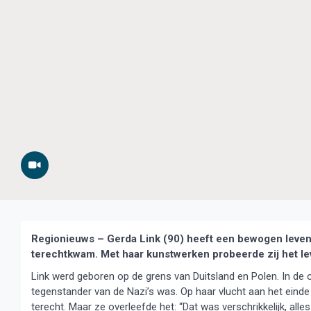
Regionieuws – Gerda Link (90) heeft een bewogen leve
terechtkwam. Met haar kunstwerken probeerde zij het lev
Link werd geboren op de grens van Duitsland en Polen. In de
tegenstander van de Nazi’s was. Op haar vlucht aan het ein
terecht. Maar ze overleefde het: “Dat was verschrikkelijk, alles