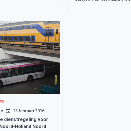
ws
ie
23 februari 2016
e dienstregeling voor
 Noord-Holland Noord