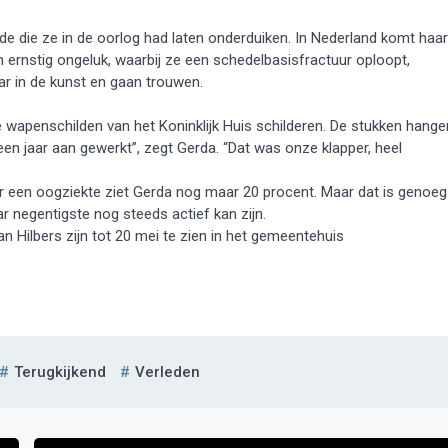
 die ze in de oorlog had laten onderduiken. In Nederland komt haar
 ernstig ongeluk, waarbij ze een schedelbasisfractuur oploopt,
ar in de kunst en gaan trouwen.
 wapenschilden van het Koninklijk Huis schilderen. De stukken hange
en jaar aan gewerkt”, zegt Gerda. “Dat was onze klapper, heel
or een oogziekte ziet Gerda nog maar 20 procent. Maar dat is genoeg
r negentigste nog steeds actief kan zijn.
n Hilbers zijn tot 20 mei te zien in het gemeentehuis
Terugkijkend
Verleden