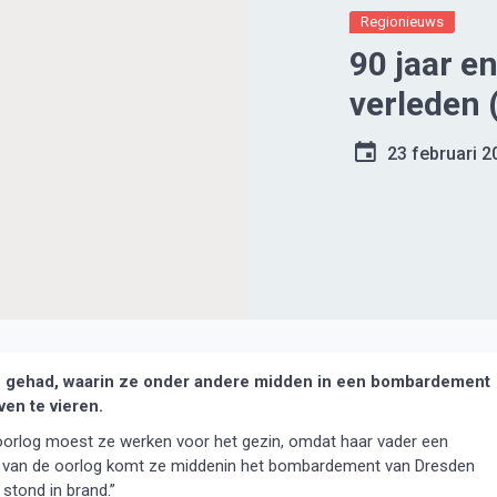
Regionieuws
90 jaar e
verleden 
23 februari 2
n gehad, waarin ze onder andere midden in een bombardement
en te vieren.
 oorlog moest ze werken voor het gezin, omdat haar vader een
de van de oorlog komt ze middenin het bombardement van Dresden
 stond in brand.”