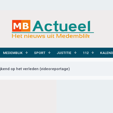
MEDEMBLIK
SPORT
JUSTITIE
112
KALEN
ijkend op het verleden (videoreportage)