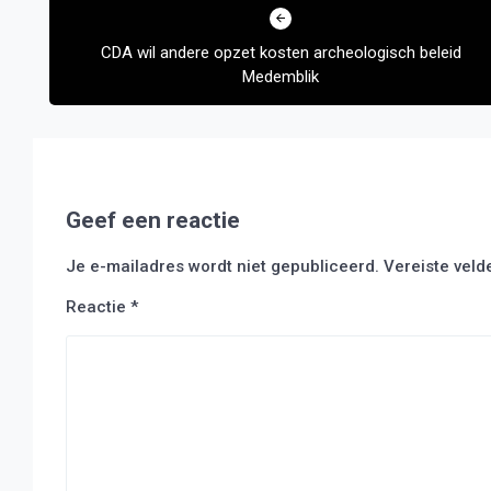
navigatie
CDA wil andere opzet kosten archeologisch beleid
Medemblik
Geef een reactie
Je e-mailadres wordt niet gepubliceerd.
Vereiste vel
Reactie
*