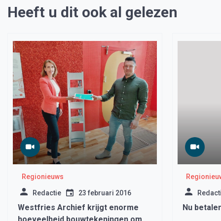
Heeft u dit ook al gelezen
Regionieuws
Regionieu
Redactie
23 februari 2016
Redact
Westfries Archief krijgt enorme
Nu betalen
hoeveelheid bouwtekeningen om