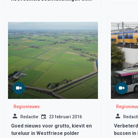
te digitaliseren
Regionieuws
Regionieu
Redactie
23 februari 2016
Redact
Goed nieuws voor grutto, kievit en
Verbeterd
tureluur in Westfriese polder
bussen in