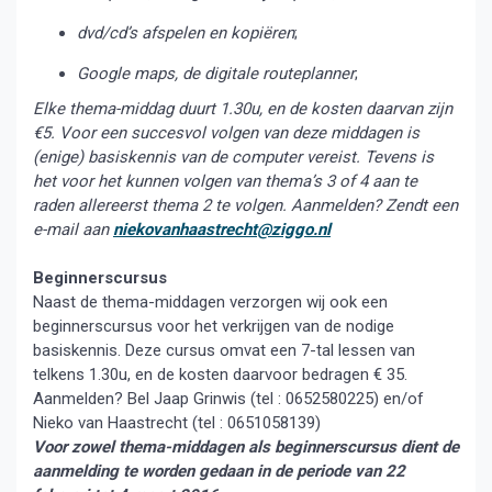
dvd/cd’s afspelen en kopiëren
;
Google maps, de digitale routeplanner
;
Elke thema-middag duurt 1.30u, en de kosten daarvan zijn
€5. Voor een succesvol volgen van deze middagen is
(enige) basiskennis van de computer vereist. Tevens is
het voor het kunnen volgen van thema’s 3 of 4 aan te
raden allereerst thema 2 te volgen. Aanmelden? Zendt een
e-mail aan
niekovanhaastrecht@ziggo.nl
Beginnerscursus
Naast de thema-middagen verzorgen wij ook een
beginnerscursus voor het verkrijgen van de nodige
basiskennis. Deze cursus omvat een 7-tal lessen van
telkens 1.30u, en de kosten daarvoor bedragen € 35.
Aanmelden? Bel Jaap Grinwis (tel : 0652580225) en/of
Nieko van Haastrecht (tel : 0651058139)
Voor zowel thema-middagen als beginnerscursus dient de
aanmelding te worden gedaan in de periode van 22