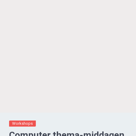
Workshops
Computer thema-middagen