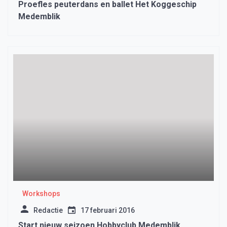
Proefles peuterdans en ballet Het Koggeschip
Medemblik
Workshops
Redactie
17 februari 2016
Start nieuw seizoen Hobbyclub Medemblik