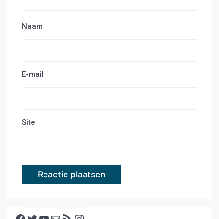
Naam
E-mail
Site
Facebook
Twitter
YouTube
E-mail
RSS feed
Instagram