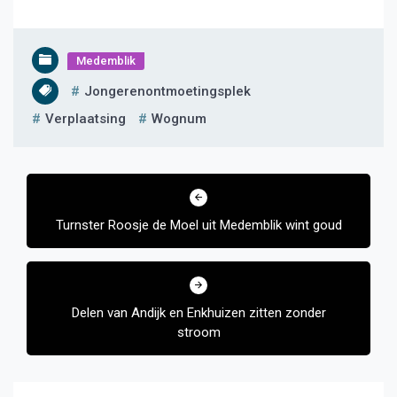
Medemblik
Jongerenontmoetingsplek
Verplaatsing
Wognum
Bericht
navigatie
Turnster Roosje de Moel uit Medemblik wint goud
Delen van Andijk en Enkhuizen zitten zonder
stroom