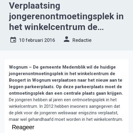
Verplaatsing
jongerenontmoetingsplek in
het winkelcentrum de
Boogerd in Wognum
10 februari 2016
Redactie
Wognum – De gemeente Medemblik wil de huidige
jongerenontmoetingsplek in het winkelcentrum de
Boogert in Wognum verplaatsen naar het nieuw aan te
leggen parkeerplaats. Op deze parkeerplaats moet de
ontmoetingsplek dan een centrale plaats gaan krijgen.
De jongeren hebben al jaren een ontmoetingsplek in het
winkelcentrum. In 2012 hebben inwoners aangegeven dat
de plek voor de jongeren weliswaar enigszins verplaatst,
maar wel gehandhaafd moet worden in het winkelcentrum.
Reageer