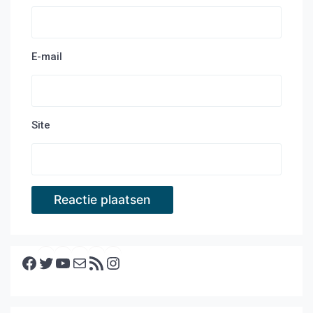
E-mail
Site
Facebook
Twitter
YouTube
E-mail
RSS feed
Instagram