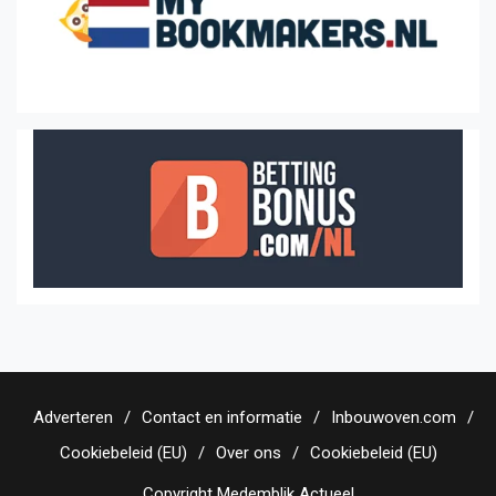
Adverteren
Contact en informatie
Inbouwoven.com
Cookiebeleid (EU)
Over ons
Cookiebeleid (EU)
Copyright Medemblik Actueel