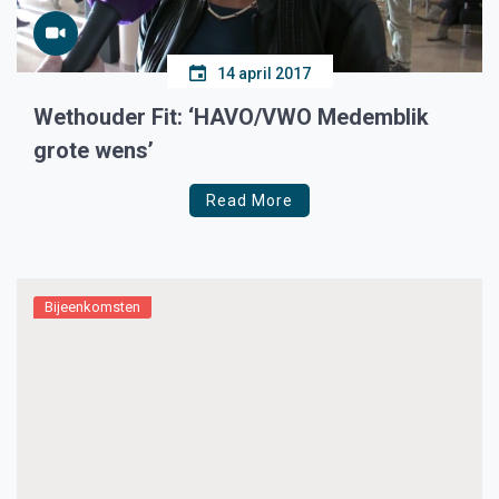
14 april 2017
Wethouder Fit: ‘HAVO/VWO Medemblik
grote wens’
Read More
Bijeenkomsten