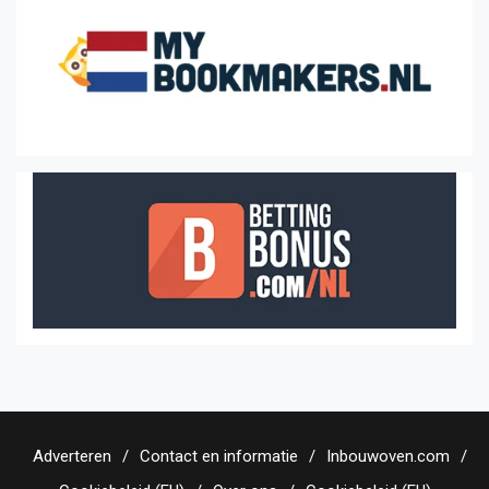
Adverteren
Contact en informatie
Inbouwoven.com