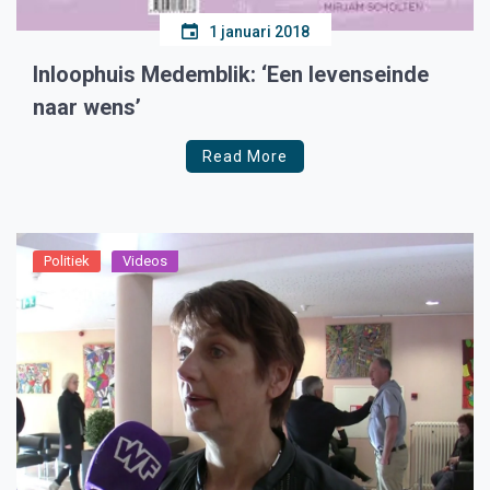
1 januari 2018
Inloophuis Medemblik: ‘Een levenseinde
naar wens’
Read More
Politiek
Videos