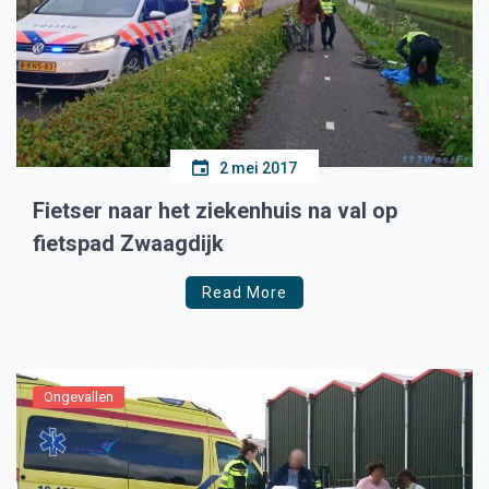
2 mei 2017
Fietser naar het ziekenhuis na val op
fietspad Zwaagdijk
Read More
Ongevallen