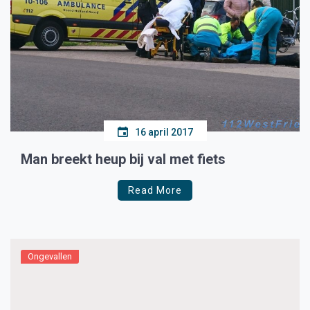
16 april 2017
Man breekt heup bij val met fiets
Read More
Ongevallen