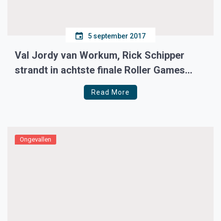
5 september 2017
Val Jordy van Workum, Rick Schipper
strandt in achtste finale Roller Games
Nanjing
Read More
Ongevallen