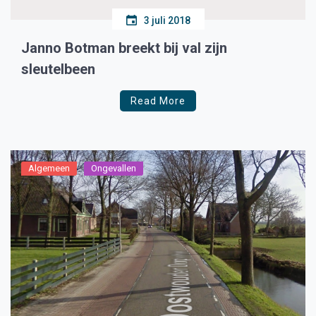
3 juli 2018
Janno Botman breekt bij val zijn
sleutelbeen
Read More
Algemeen
Ongevallen