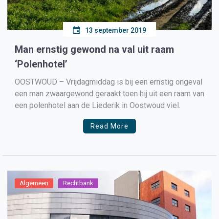
13 september 2019
Man ernstig gewond na val uit raam
‘Polenhotel’
OOSTWOUD – Vrijdagmiddag is bij een ernstig ongeval
een man zwaargewond geraakt toen hij uit een raam van
een polenhotel aan de Liederik in Oostwoud viel.
Read More
Algemeen
Rechtbank