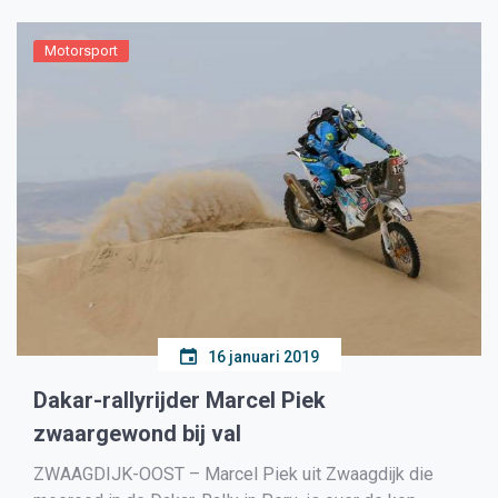
voor dood door schuld van de […]
Motorsport
16 januari 2019
Dakar-rallyrijder Marcel Piek
zwaargewond bij val
ZWAAGDIJK-OOST – Marcel Piek uit Zwaagdijk die