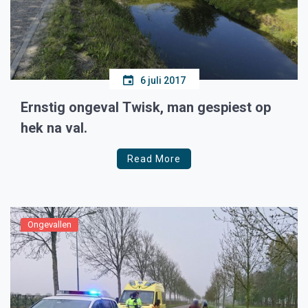
6 juli 2017
Ernstig ongeval Twisk, man gespiest op
hek na val.
Read More
Ongevallen