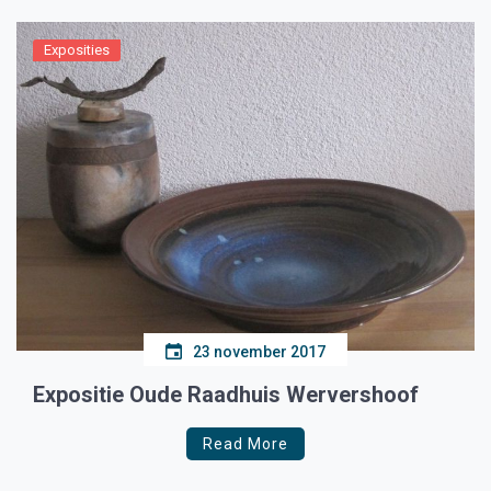
gemeentelijk monument zijn geworden. Voormalig […]
Exposities
23 november 2017
Expositie Oude Raadhuis Wervershoof
Read More