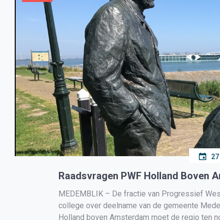
27
Raadsvragen PWF Holland Boven 
MEDEMBLIK – De fractie van Progressief West-F
college over deelname van de gemeente Medem
Holland boven Amsterdam moet de regio ten 