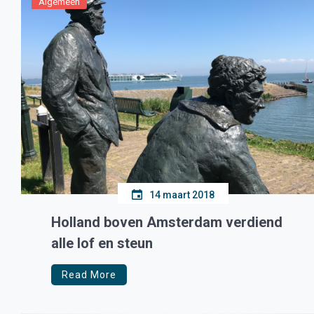
Algemeen
14 maart 2018
Holland boven Amsterdam verdiend
alle lof en steun
Read More