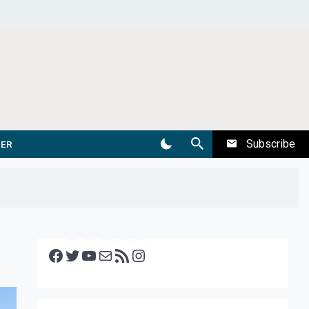
Subscribe
DER
Facebook
Twitter
YouTube
E-mail
RSS feed
Instagram