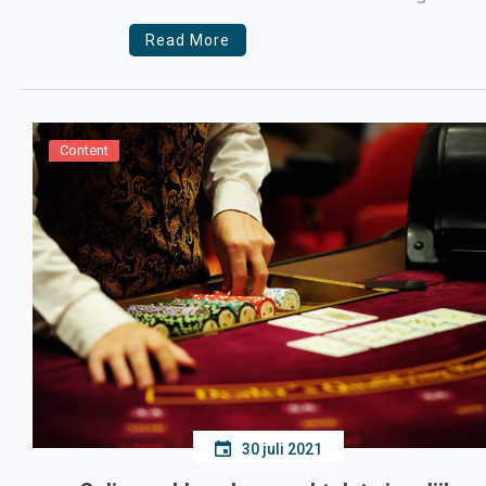
kunnen delen in de grote aantrekkingskracht v
Read More
Content
30 juli 2021