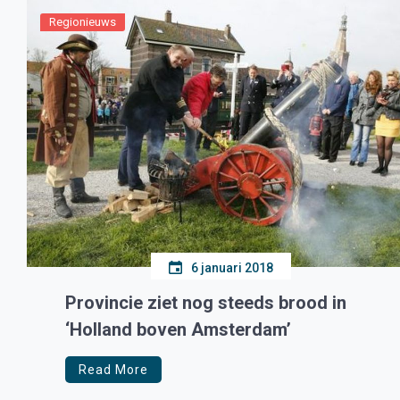
Regionieuws
6 januari 2018
Provincie ziet nog steeds brood in
‘Holland boven Amsterdam’
Read More