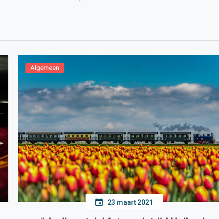
an Amsterdam op […]
Algemeen
23 maart 2021