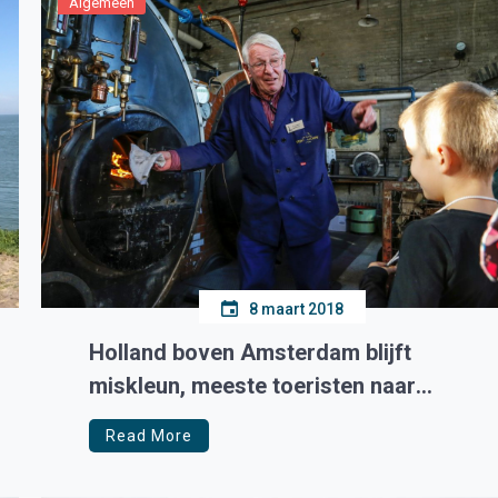
Algemeen
8 maart 2018
Holland boven Amsterdam blijft
miskleun, meeste toeristen naar
Amsterdam en Volendam
Read More