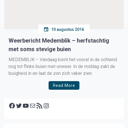
10 augustus 2016
Weerbericht Medemblik – herfstachtig
met soms stevige buien
MEDEMBLIK – Vandaag komt het vooral in de ochtend
nog tot flinke buien met onweer. In de middag zakt de
buiigheid in en laat de zon zich vaker zien.
Read More
Facebook
Twitter
YouTube
E-mail
RSS feed
Instagram