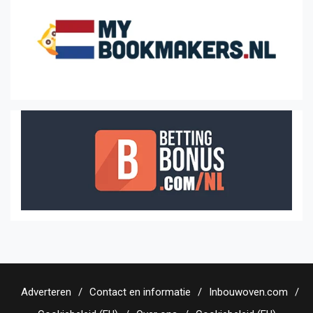
Adverteren
Contact en informatie
Inbouwoven.com