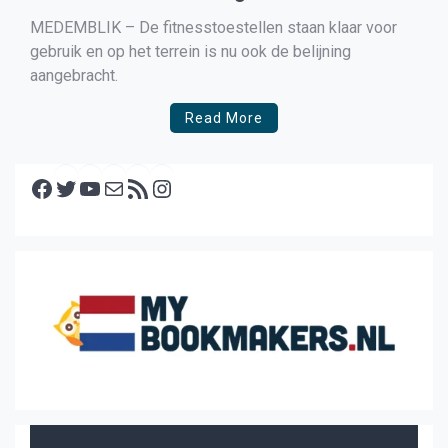
MEDEMBLIK – De fitnesstoestellen staan klaar voor
gebruik en op het terrein is nu ook de belijning
aangebracht.
Read More
Facebook
Twitter
YouTube
E-mail
RSS feed
Instagram