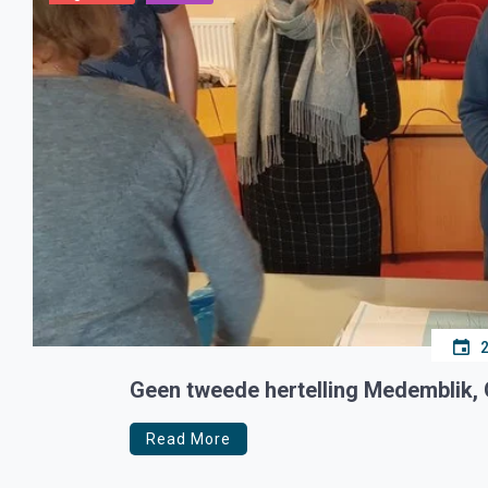
Geen tweede hertelling Medemblik, Gr
Read More