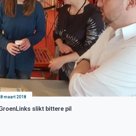
28 maart 2018
oenLinks slikt bittere pil