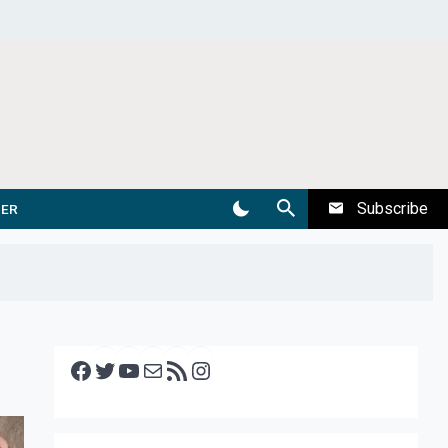
Subscribe
DER
Facebook
Twitter
YouTube
E-mail
RSS feed
Instagram