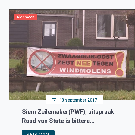
Algemeen
13 september 2017
Siem Zeilemaker(PWF), uitspraak
Raad van State is bittere
teleurstelling
Read More