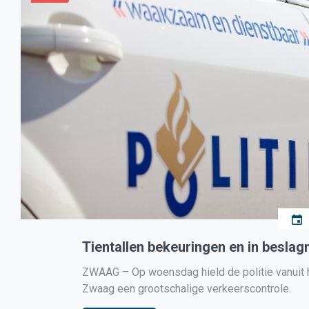
Tientallen bekeuringen en in besla
ZWAAG – Op woensdag hield de politie vanuit h
Zwaag een grootschalige verkeerscontrole.