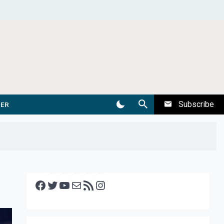
Subscribe
DER
Facebook
Twitter
YouTube
E-mail
RSS feed
Instagram