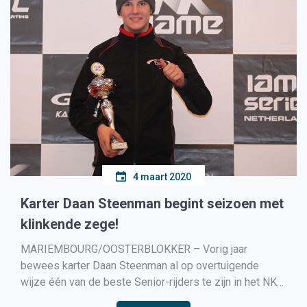
4 maart 2020
Karter Daan Steenman begint seizoen met
klinkende zege!
MARIEMBOURG/OOSTERBLOKKER – Vorig jaar
bewees karter Daan Steenman al op overtuigende
wijze één van de beste Senior-rijders te zijn in het NK
IAME X30, zondag deed hij dat weer door de eerste