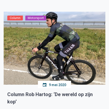
Donington Park, zodat de coureur […]
Column
Motorsport
9 mei 2020
Column Rob Hartog: ‘De wereld op zijn
kop’