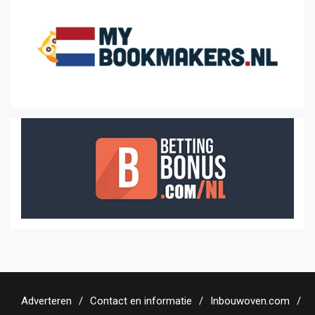
Adverteren
Contact en informatie
Inbouwoven.com