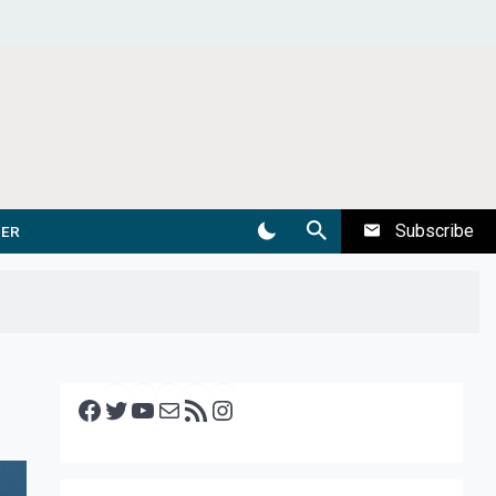
Subscribe
DER
Facebook
Twitter
YouTube
E-mail
RSS feed
Instagram