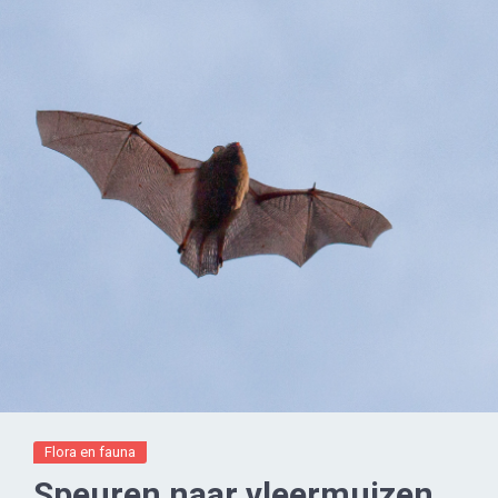
Flora en fauna
Speuren naar vleermuizen