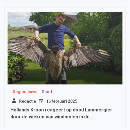
Regionieuws
Sport
Redactie
16 februari 2025
Hollands Kroon reageert op dood Lammergier
door de wieken van windmolen in de
Wieringermeer