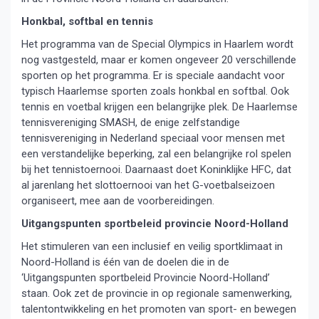
Honkbal, softbal en tennis
Het programma van de Special Olympics in Haarlem wordt
nog vastgesteld, maar er komen ongeveer 20 verschillende
sporten op het programma. Er is speciale aandacht voor
typisch Haarlemse sporten zoals honkbal en softbal. Ook
tennis en voetbal krijgen een belangrijke plek. De Haarlemse
tennisvereniging SMASH, de enige zelfstandige
tennisvereniging in Nederland speciaal voor mensen met
een verstandelijke beperking, zal een belangrijke rol spelen
bij het tennistoernooi. Daarnaast doet Koninklijke HFC, dat
al jarenlang het slottoernooi van het G-voetbalseizoen
organiseert, mee aan de voorbereidingen.
Uitgangspunten sportbeleid provincie Noord-Holland
Het stimuleren van een inclusief en veilig sportklimaat in
Noord-Holland is één van de doelen die in de
‘Uitgangspunten sportbeleid Provincie Noord-Holland’
staan. Ook zet de provincie in op regionale samenwerking,
talentontwikkeling en het promoten van sport- en bewegen