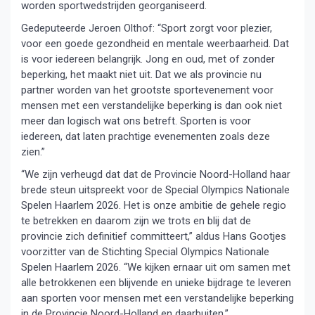
worden sportwedstrijden georganiseerd.
Gedeputeerde Jeroen Olthof: “Sport zorgt voor plezier,
voor een goede gezondheid en mentale weerbaarheid. Dat
is voor iedereen belangrijk. Jong en oud, met of zonder
beperking, het maakt niet uit. Dat we als provincie nu
partner worden van het grootste sportevenement voor
mensen met een verstandelijke beperking is dan ook niet
meer dan logisch wat ons betreft. Sporten is voor
iedereen, dat laten prachtige evenementen zoals deze
zien.”
“We zijn verheugd dat dat de Provincie Noord-Holland haar
brede steun uitspreekt voor de Special Olympics Nationale
Spelen Haarlem 2026. Het is onze ambitie de gehele regio
te betrekken en daarom zijn we trots en blij dat de
provincie zich definitief committeert,” aldus Hans Gootjes
voorzitter van de Stichting Special Olympics Nationale
Spelen Haarlem 2026. “We kijken ernaar uit om samen met
alle betrokkenen een blijvende en unieke bijdrage te leveren
aan sporten voor mensen met een verstandelijke beperking
in de Provincie Noord-Holland en daarbuiten.”