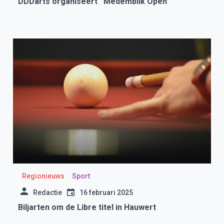
DDDarts organiseert ‘’Medemblik Open’’
Regionieuws
Sport
Redactie
16 februari 2025
Biljarten om de Libre titel in Hauwert