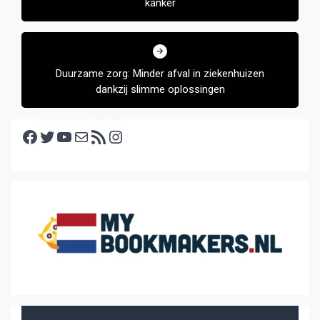
kanker
Duurzame zorg: Minder afval in ziekenhuizen
dankzij slimme oplossingen
Facebook
Twitter
YouTube
E-mail
RSS feed
Instagram