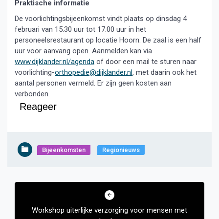
Praktische informatie
De voorlichtingsbijeenkomst vindt plaats op dinsdag 4
februari van 15.30 uur tot 17.00 uur in het
personeelsrestaurant op locatie Hoorn. De zaal is een half
uur voor aanvang open. Aanmelden kan via
www.dijklander.nl/agenda
of door een mail te sturen naar
voorlichting-
orthopedie@dijklander.nl
, met daarin ook het
aantal personen vermeld. Er zijn geen kosten aan
verbonden.
Reageer
Bijeenkomsten
Regionieuws
Bericht
navigatie
Workshop uiterlijke verzorging voor mensen met