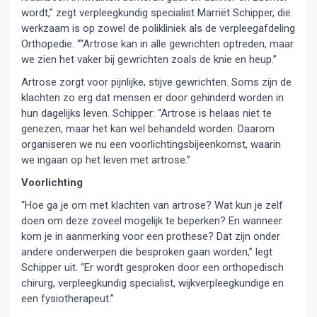
wordt,” zegt verpleegkundig specialist Marriët Schipper, die
werkzaam is op zowel de polikliniek als de verpleegafdeling
Orthopedie. ““Artrose kan in alle gewrichten optreden, maar
we zien het vaker bij gewrichten zoals de knie en heup.”
Artrose zorgt voor pijnlijke, stijve gewrichten. Soms zijn de
klachten zo erg dat mensen er door gehinderd worden in
hun dagelijks leven. Schipper: “Artrose is helaas niet te
genezen, maar het kan wel behandeld worden. Daarom
organiseren we nu een voorlichtingsbijeenkomst, waarin
we ingaan op het leven met artrose.”
Voorlichting
“Hoe ga je om met klachten van artrose? Wat kun je zelf
doen om deze zoveel mogelijk te beperken? En wanneer
kom je in aanmerking voor een prothese? Dat zijn onder
andere onderwerpen die besproken gaan worden,” legt
Schipper uit. “Er wordt gesproken door een orthopedisch
chirurg, verpleegkundig specialist, wijkverpleegkundige en
een fysiotherapeut.”