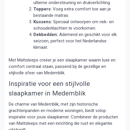
ultieme ondersteuning en drukverlichting.
Toppers:
Voeg extra comfort toe aan je
bestaande matras.
Kussens:
Speciaal ontworpen om nek- en
schouderklachten te voorkomen.
Dekbedden:
Ademend en geschikt voor elk
seizoen, perfect voor het Nederlandse
klimaat.
Met Mattsleeps creëer je een slaapkamer waarin luxe en
comfort centraal staan, passend bij de gezellige en
stijlvolle sfeer van Medemblik.
Inspiratie voor een stijlvolle
slaapkamer in Medemblik
De charme van Medemblik, met zijn historische
grachtenpanden en moderne woningen, biedt volop
inspiratie voor jouw slaapkamer. Combineer de producten
van Mattsleeps met een inrichting die rust en elegantie
uitstraalt.