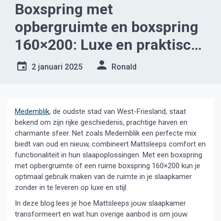
Boxspring met
opbergruimte en boxspring
160×200: Luxe en praktisch
slaapcomfort in Medemblik
2 januari 2025
Ronald
Medemblik
, de oudste stad van West-Friesland, staat
bekend om zijn rijke geschiedenis, prachtige haven en
charmante sfeer. Net zoals Medemblik een perfecte mix
biedt van oud en nieuw, combineert Mattsleeps comfort en
functionaliteit in hun slaapoplossingen. Met een boxspring
met opbergruimte of een ruime boxspring 160×200 kun je
optimaal gebruik maken van de ruimte in je slaapkamer
zonder in te leveren op luxe en stijl.
In deze blog lees je hoe Mattsleeps jouw slaapkamer
transformeert en wat hun overige aanbod is om jouw