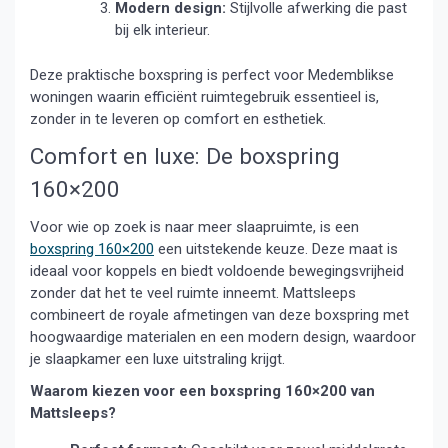
Modern design:
Stijlvolle afwerking die past
bij elk interieur.
Deze praktische boxspring is perfect voor Medemblikse
woningen waarin efficiënt ruimtegebruik essentieel is,
zonder in te leveren op comfort en esthetiek.
Comfort en luxe: De boxspring
160×200
Voor wie op zoek is naar meer slaapruimte, is een
boxspring 160×200
een uitstekende keuze. Deze maat is
ideaal voor koppels en biedt voldoende bewegingsvrijheid
zonder dat het te veel ruimte inneemt. Mattsleeps
combineert de royale afmetingen van deze boxspring met
hoogwaardige materialen en een modern design, waardoor
je slaapkamer een luxe uitstraling krijgt.
Waarom kiezen voor een boxspring 160×200 van
Mattsleeps?