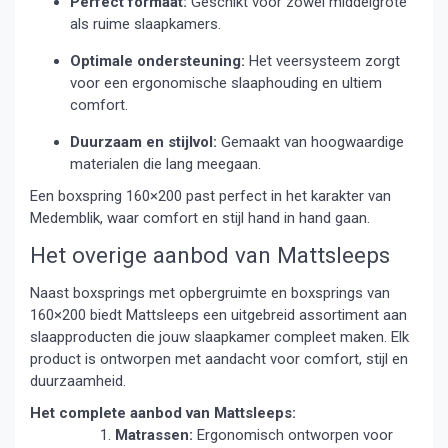
Perfect formaat:
Geschikt voor zowel middelgrote
als ruime slaapkamers.
Optimale ondersteuning:
Het veersysteem zorgt
voor een ergonomische slaaphouding en ultiem
comfort.
Duurzaam en stijlvol:
Gemaakt van hoogwaardige
materialen die lang meegaan.
Een boxspring 160×200 past perfect in het karakter van
Medemblik, waar comfort en stijl hand in hand gaan.
Het overige aanbod van Mattsleeps
Naast boxsprings met opbergruimte en boxsprings van
160×200 biedt Mattsleeps een uitgebreid assortiment aan
slaapproducten die jouw slaapkamer compleet maken. Elk
product is ontworpen met aandacht voor comfort, stijl en
duurzaamheid.
Het complete aanbod van Mattsleeps:
Matrassen:
Ergonomisch ontworpen voor