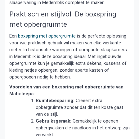
slaapervaring in Medemblik compleet te maken.
Praktisch en stijlvol: De boxspring
met opbergruimte
Een
boxspring met opbergruimte
is de perfecte oplossing
voor wie praktisch gebruik wil maken van elke vierkante
meter. In historische woningen of compacte slaapkamers
in Medemblik is deze boxspring ideaal. Met ingebouwde
opbergruimte kun je gemakkelijk extra dekens, kussens of
kleding netjes opbergen, zonder aparte kasten of
opbergboxen nodig te hebben.
Voordelen van een boxspring met opbergruimte van
Mattsleeps:
Ruimtebesparing:
Creëert extra
opbergruimte zonder dat dit ten koste gaat
van de stijl.
Gebruiksgemak:
Gemakkelijk te openen
opbergvakken die naadloos in het ontwerp zijn
verwerkt.