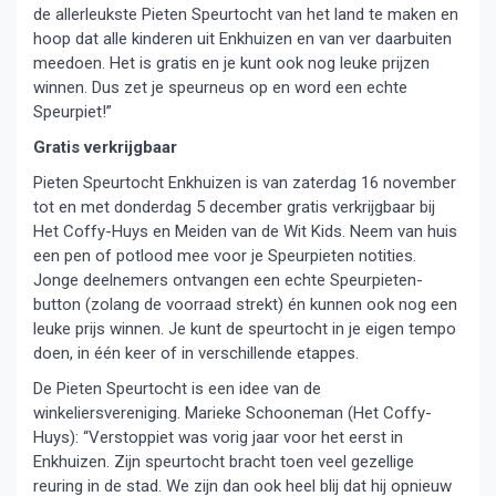
de allerleukste Pieten Speurtocht van het land te maken en
hoop dat alle kinderen uit Enkhuizen en van ver daarbuiten
meedoen. Het is gratis en je kunt ook nog leuke prijzen
winnen. Dus zet je speurneus op en word een echte
Speurpiet!”
Gratis verkrijgbaar
Pieten Speurtocht Enkhuizen is van zaterdag 16 november
tot en met donderdag 5 december gratis verkrijgbaar bij
Het Coffy-Huys en Meiden van de Wit Kids. Neem van huis
een pen of potlood mee voor je Speurpieten notities.
Jonge deelnemers ontvangen een echte Speurpieten-
button (zolang de voorraad strekt) én kunnen ook nog een
leuke prijs winnen. Je kunt de speurtocht in je eigen tempo
doen, in één keer of in verschillende etappes.
De Pieten Speurtocht is een idee van de
winkeliersvereniging. Marieke Schooneman (Het Coffy-
Huys): “Verstoppiet was vorig jaar voor het eerst in
Enkhuizen. Zijn speurtocht bracht toen veel gezellige
reuring in de stad. We zijn dan ook heel blij dat hij opnieuw