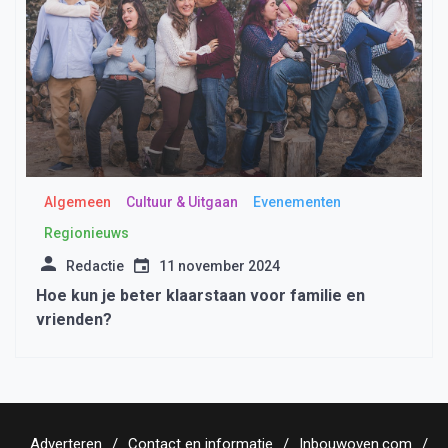
Algemeen
Cultuur & Uitgaan
Evenementen
Regionieuws
Redactie
11 november 2024
Hoe kun je beter klaarstaan voor familie en
vrienden?
Adverteren
Contact en informatie
Inbouwoven.com