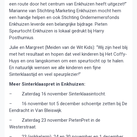
een route door het centrum van Enkhuizen heeft uitgezet!”
Marianne van Stichting Marketing Enkhuizen mocht hem
een handje helpen en ook Stichting Ondernemersfonds
Enkhuizen leverde een belangrijke bijdrage. Pieten
Speurtocht Enkhuizen is lokaal gedrukt bij Harry
Posthumius.
Julie en Margreet (Meiden van de Wit Kids): “Wij zijn heel blij
met het resultaat en hopen dat veel kinderen bij Het Coffy-
Huys en ons langskomen om een speurtocht op te halen.
En natuurlijk wensen we alle kinderen een fijne
Sinterklaastijd en veel speurplezier!”
Meer Sinterklaaspret in Enkhuizen:
– Zaterdag 16 november Sinterklaasintocht.
– 16 november tot 5 december schoentje zetten bij De
Eendracht in Van Bleiswijk.
– Zaterdag 23 november PietenPret in de
Westerstraat.
– 23 (prikkelarm), 24 en 30 november en 1 december