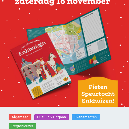
Algemeen
Cultuur & Uitgaan
Evenementen
Regionieuws