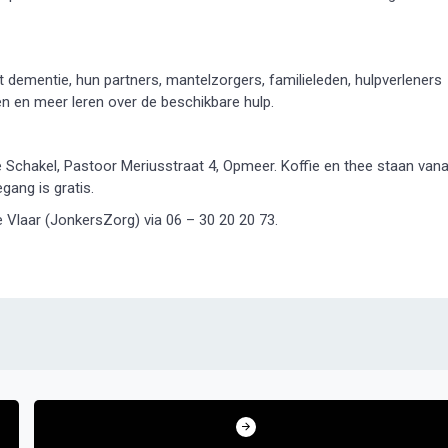
ementie, hun partners, mantelzorgers, familieleden, hulpverleners
en en meer leren over de beschikbare hulp.
Schakel, Pastoor Meriusstraat 4, Opmeer. Koffie en thee staan van
gang is gratis.
Vlaar (JonkersZorg) via 06 – 30 20 20 73.