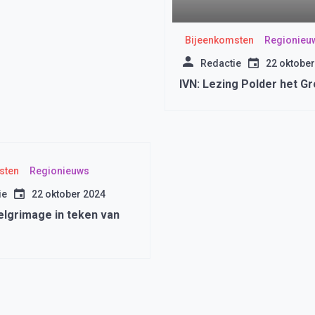
Bijeenkomsten
Regionieu
Redactie
22 oktober
IVN: Lezing Polder het G
sten
Regionieuws
ie
22 oktober 2024
elgrimage in teken van