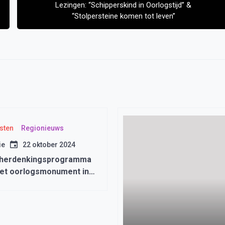
Lezingen: “Schipperskind in Oorlogstijd” &
“Stolpersteine komen tot leven”
sten
Regionieuws
ie
22 oktober 2024
 herdenkingsprogramma
het oorlogsmonument in