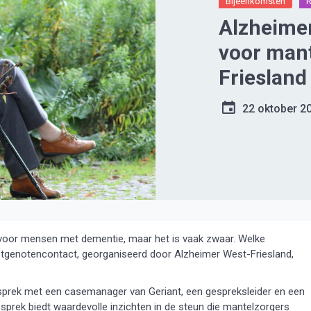
Bijeenkomsten
Alzheime
voor mant
Friesland
22 oktober 2
g voor mensen met dementie, maar het is vaak zwaar. Welke
lotgenotencontact, georganiseerd door Alzheimer West-Friesland,
sprek met een casemanager van Geriant, een gespreksleider en een
sprek biedt waardevolle inzichten in de steun die mantelzorgers