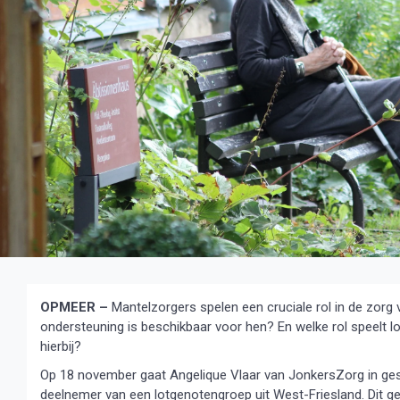
OPMEER –
Mantelzorgers spelen een cruciale rol in de zor
ondersteuning is beschikbaar voor hen? En welke rol speelt 
hierbij?
Op 18 november gaat Angelique Vlaar van JonkersZorg in ge
deelnemer van een lotgenotengroep uit West-Friesland. Dit ge