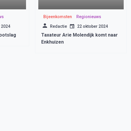
ws
Bijeenkomsten
Regionieuws
 2024
Redactie
22 oktober 2024
rootslag
Taxateur Arie Molendijk komt naar
Enkhuizen