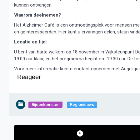
kunnen ontvangen.
Waarom deelnemen?
Het Alzheimer Café is een ontmoetingsplek voor mensen met d
en geïnteresseerden. Hier kunt u ervaringen delen, steun vind
Locatie en tijd:
U bent van harte welkom op 18 november in Wijksteunpunt De 
19.00 uur klaar, en het programma begint om 19.30 uur. De toe
Voor meer informatie kunt u contact opnemen met Angelique 
Reageer
Bijeenkomsten
Regionieuws
Bericht
navigatie