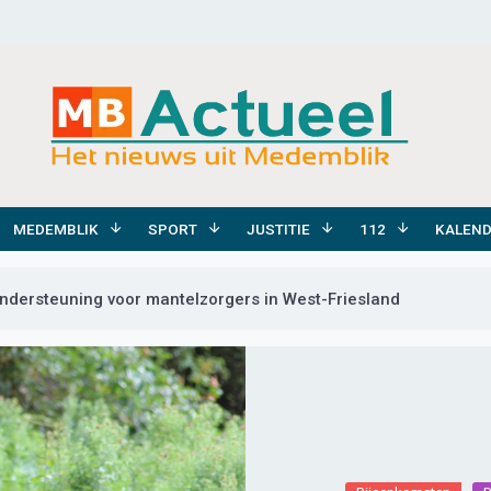
MEDEMBLIK
SPORT
JUSTITIE
112
KALEN
ndersteuning voor mantelzorgers in West-Friesland