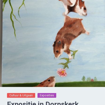
Cultuur & Uitgaan
Exposities
Expositie in Dorpskerk