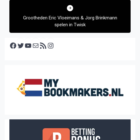
Grootheden Eric Vloeimans & Jorg Brinkmann
spelen in Twisk
Facebook
Twitter
YouTube
E-mail
RSS feed
Instagram