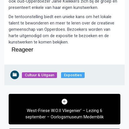
ook oud-Opperdoezer Janie Kwikkers zich bij de groep en
presenteert enkele van haar eigen kunstwerken.
De tentoonstelling biedt een unieke kans om het lokale
talent te bewonderen en meer te leren over de creatieve
gemeenschap van Opperdoes. Bezoekers worden van
harte uitgenodigd om de expositie te bezoeken en de
kunstwerken te komen bekijken.
Reageer
Cultuur & Uitgaan
Exposities
Bericht
navigatie
West-Friese W.O.II Vliegenier’ – Lezing 6
september – Oorlogsmuseum Medemblik