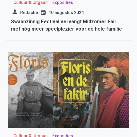
Cultuur & Uitgaan
Exposities
Redactie
10 augustus 2024
Swaanzinnig Festival vervangt Midzomer Fair
met nóg meer speelplezier voor de hele familie
Cultuur & Uitgaan
Exposities