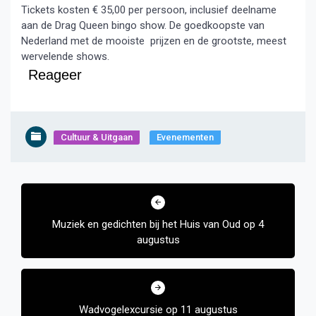
Tickets kosten € 35,00 per persoon, inclusief deelname
aan de Drag Queen bingo show. De goedkoopste van
Nederland met de mooiste prijzen en de grootste, meest
wervelende shows.
Reageer
Cultuur & Uitgaan
Evenementen
Bericht
navigatie
Muziek en gedichten bij het Huis van Oud op 4
augustus
Wadvogelexcursie op 11 augustus