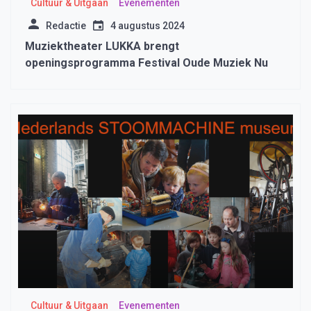
Cultuur & Uitgaan
Evenementen
Redactie
4 augustus 2024
Muziektheater LUKKA brengt
openingsprogramma Festival Oude Muziek Nu
Cultuur & Uitgaan
Evenementen