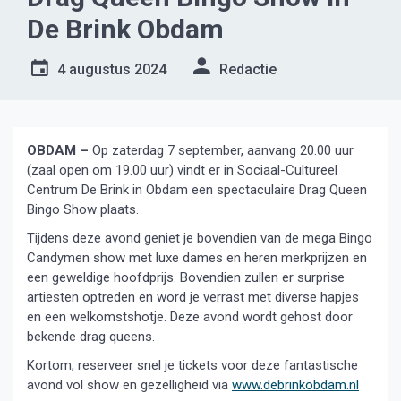
De Brink Obdam
4 augustus 2024
Redactie
OBDAM –
Op zaterdag 7 september, aanvang 20.00 uur
(zaal open om 19.00 uur) vindt er in Sociaal-Cultureel
Centrum De Brink in Obdam een spectaculaire Drag Queen
Bingo Show plaats.
Tijdens deze avond geniet je bovendien van de mega Bingo
Candymen show met luxe dames en heren merkprijzen en
een geweldige hoofdprijs. Bovendien zullen er surprise
artiesten optreden en word je verrast met diverse hapjes
en een welkomstshotje. Deze avond wordt gehost door
bekende drag queens.
Kortom, reserveer snel je tickets voor deze fantastische
avond vol show en gezelligheid via
www.debrinkobdam.nl