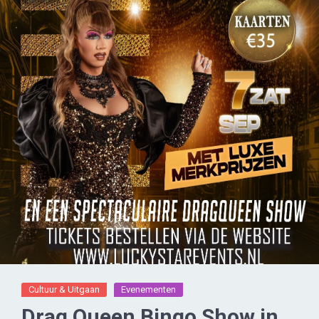
Cultuur & Uitgaan
Evenementen
Drag Queen Bingo Show in