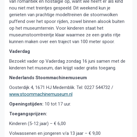
van romantiek en nostalgie op, want wie heeft er als kind
nou niet met treintjes gespeeld. Dit weekend kun je
genieten van prachtige modeltreinen die stoomwolken
puffend over het spoor rijden, zowel binnen alsook buiten
op het museumterrein. Voor kinderen staat het
museumstoomtreintje klaar waarmee ze een gratis ritje
kunnen maken over een traject van 100 meter spoor.
Vaderdag
Bezoekt vader op Vaderdag zondag 16 juni samen met de
kinderen het museum, dan krijgt vader gratis toegang.
Nederlands Stoommachinemuseum
Oosterdijk 4, 1671 HJ Medemblik. Tel: 0227 544732 /
www.stoommachinemuseum.nl
Openingstijden:
10 tot 17 uur.
Toegangsprijzen:
Kinderen (5-12 jaar) – € 6,00
Volwassenen en jongeren v/a 13 jaar – € 9,00