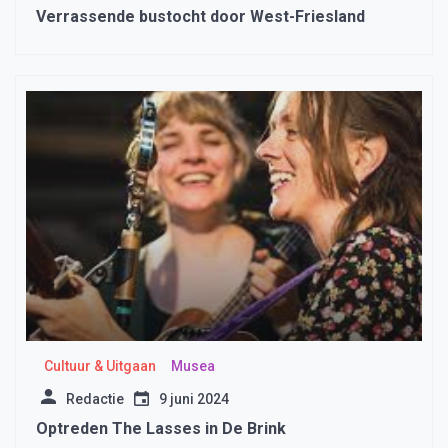
Verrassende bustocht door West-Friesland
Cultuur & Uitgaan
Musea
Redactie
9 juni 2024
Optreden The Lasses in De Brink