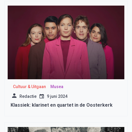
Cultuur & Uitgaan
Musea
Redactie
9 juni 2024
Klassiek: klarinet en quartet in de Oosterkerk