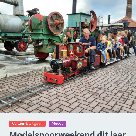
Cultuur & Uitgaan
Musea
Modelspoorweekend dit jaar