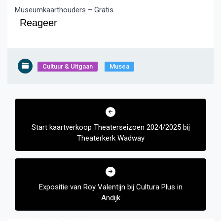
Museumkaarthouders – Gratis
Reageer
Cultuur & Uitgaan
Musea
Bericht
navigatie
Start kaartverkoop Theaterseizoen 2024/2025 bij
Theaterkerk Wadway
Expositie van Roy Valentijn bij Cultura Plus in
Andijk