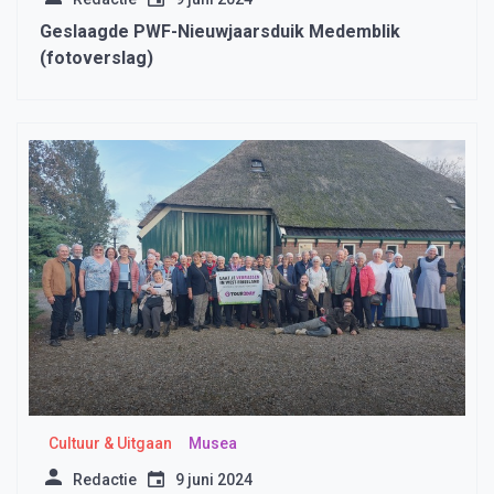
Geslaagde PWF-Nieuwjaarsduik Medemblik
(fotoverslag)
Cultuur & Uitgaan
Musea
Redactie
9 juni 2024