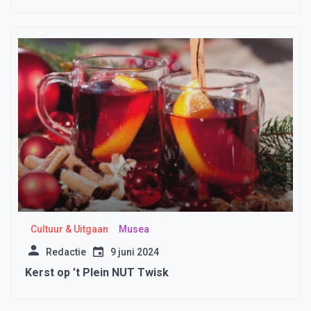
Cultuur & Uitgaan
Musea
Redactie
9 juni 2024
Kerst op ’t Plein NUT Twisk