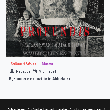
Cultuur & Uitgaan
Musea
Redactie
9 juni 2024
Bijzondere expositie in Abbekerk
Adverteren
Contact en informatie
Inbouwoven.com