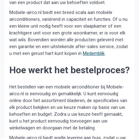
van een product dat aan uw behoeften voldoet.
Mobiele-airco.nl biedt een breed scala aan mobiele
airconditioners, variërend in capaciteit en functies. Of u nu
een kleine unit nodig heeft voor een slaapkamer of een
krachtigere unit voor een grote woonkamer, er is voor elk
wat wils. Bovendien worden alle producten geleverd met
een garantie en een uitstekende after-sales service, zodat
u met een gerust hart kunt kopen in
Medemblik
.
Hoe werkt het bestelproces?
Het bestellen van een mobiele airconditioner bij Mobiele-
airco.nl is eenvoudig en gemakkelijk. U kunt eenvoudig
online door het assortiment bladeren, de specificaties van
elk product bekijken en uw keuze maken op basis van uw
behoeften en budget. Zodra u uw keuze heeft gemaakt,
kunt u het product eenvoudig toevoegen aan uw
winkelwagen en doorgaan met de betaling.
Mobiele-airco.nl biedt snelle levering aan huis, zodat u uw