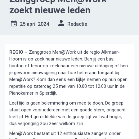
zoekt nieuwe leden
25 april 2024
Redactie
REGIO –
Zanggroep Men@Work uit de regio Alkmaar-
Hoorn is op zoek naar nieuwe leden. Ben jij een bas,
bariton of tenor op zoek naar een nieuwe uitdaging of ben
je gewoon nieuwsgierig naar hoe het eraan toegaat bij
Men@Work? Kom dan eens een kijkje nemen op hun open
repetitie op zaterdag 25 mei van 10.00 tot 12.00 uur in de
Pianokamer in Spierdijk.
Leeftijd is geen belemmering om mee te doen. De groep
staat open voor iedereen met een goede stem, ongeacht
leeftijd. Het gemiddelde van de groep ligt wel wat hoger,
dus verjonging zou zeer welkom zijn.
Men@Work bestaat uit 12 enthousiaste zangers onder