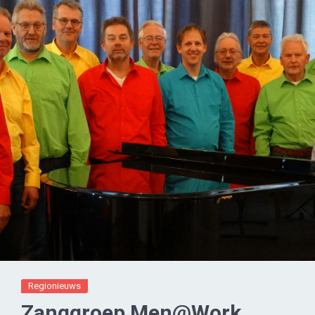
Regionieuws
Zanggroep Men@Work