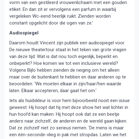
vorm van een gestileerd vrouwenlichaam met een gouden
etiket. En dan zit er vervolgens een parfum in waarbij
vergeleken Wc-eend heerlijk ruikt. Zienden worden
constant opgelicht door die ogen van ze.’
Audiospiegel
Daarom houdt Vincent zijn publiek een audiospiegel voor.
De nieuwe theatertour staat in het teken van grote vragen
van deze tijd: Wat is dat nou toch eigenlijk, beperkt en
onbeperkt? Hoe komen we tot een inclusieve wereld?
Volgens Bijlo hebben zienden de neiging om het alleen
maar over de buitenkant te hebben en daar anderen op te
beoordelen. ‘We moeten elkaar in zijn/haar/hen waarde
laten. Elkaar accepteren, daar gaat het om.’
Iets als huidskleur is voor hem bijvoorbeeld nooit een issue
geweest. Hij hoopt dat hij met deze show het wat lichter in
hun hoofd kan maken. Hij hoopt ook dat ze een beetje
anders naar zichzelf, de anderen en de wereld gaan kijken.
Dat ze zichzelf niet zo serieus nemen. ‘De mens is maar
een één-seconde-vlieg in pak met stropdas. Laten we het