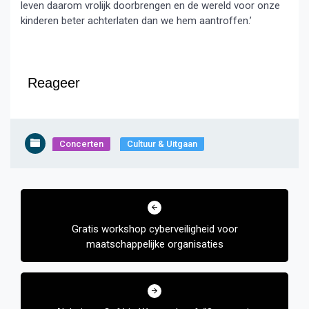
leven daarom vrolijk doorbrengen en de wereld voor onze
kinderen beter achterlaten dan we hem aantroffen.’
Reageer
Concerten
Cultuur & Uitgaan
Bericht
navigatie
Gratis workshop cyberveiligheid voor
maatschappelijke organisaties