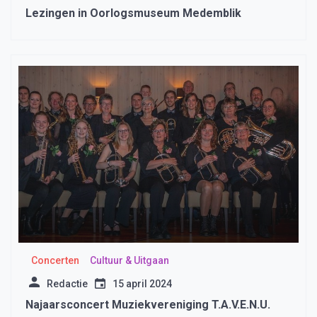
Lezingen in Oorlogsmuseum Medemblik
Concerten
Cultuur & Uitgaan
Redactie
15 april 2024
Najaarsconcert Muziekvereniging T.A.V.E.N.U.