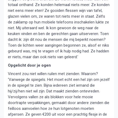
totaal onthand. Ze konden helemaal niets meer. Ze konden
niet eens meer eten! Ze gooiden flessen wijn van tafel,
glazen vielen om, ze waren tot niets meer in staat. Zelfs
de zaklamp op hun mobiele telefoons inschakelen lukte ze
niet. Mij uiteraard wel. Ik kon gewoon de weg naar de
keuken vinden en ben de gerechten gaan uitserveren. Toen
dacht ik: zijn dit nou de mensen die mij beperkt noemen?
Toen de lichten weer aangingen begonnen ze, alsof er niks
gebeurd was, mij te vragen of ík hulp nodig had. Ze hadden
er niets, maar dan ook niets van geleerd.’
Opgelicht door je ogen
Vincent zou niet willen ruilen met zienden. Waarom?
‘Vanwege de spiegels. Het moet echt een hel zijn om jezelf
in de spiegel te zien. Bijna iedereen ziet iemand die
hij/zij/hen niet wil zijn. Dat maakt zienden ontevreden.
Vervolgens vallen ze als blokken voor hele mooie
doortrapte verpakkingen, gemaakt door andere zienden die
feilloos aanvoelen hoe ze hun lotgenoten moeten
afpersen. Ze geven €200 uit voor een prachtig flesje in de