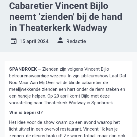
Cabaretier Vincent Bijlo
neemt ‘zienden’ bij de hand
in Theaterkerk Wadway
15 april 2024
Redactie
SPANBROEK –
Zienden zijn volgens Vincent Bijlo
betreurenswaardige wezens. In zijn jubileumshow Laat Dat
Nou Maar Aan Mij Over wil de blinde cabaretier de
meelijwekkende zienden een hart onder de riem steken en
een handje helpen. Op 20 april komt Bijlo met deze
voorstelling naar Theaterkerk Wadway in Spanbroek.
Wie is beperkt?
Het idee voor de show kwam op een avond waarop het
licht uitviel in een overvol restaurant. Vincent: ’Ik kan je
zeggen: de pleuris brak uit! Ze waren totaal, maar dan ook