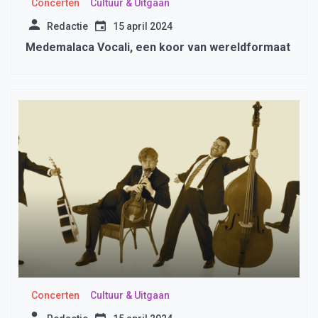
Concerten
Cultuur & Uitgaan
Redactie
15 april 2024
Medemalaca Vocali, een koor van wereldformaat
Concerten
Cultuur & Uitgaan