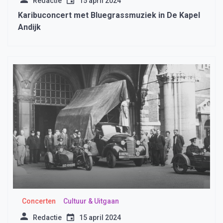
Redactie
15 april 2024
Karibuconcert met Bluegrassmuziek in De Kapel
Andijk
Concerten
Cultuur & Uitgaan
Redactie
15 april 2024