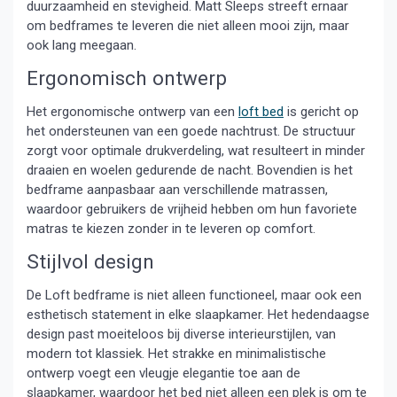
duurzaamheid en stevigheid. Matt Sleeps streeft ernaar
om bedframes te leveren die niet alleen mooi zijn, maar
ook lang meegaan.
Ergonomisch ontwerp
Het ergonomische ontwerp van een
loft bed
is gericht op
het ondersteunen van een goede nachtrust. De structuur
zorgt voor optimale drukverdeling, wat resulteert in minder
draaien en woelen gedurende de nacht. Bovendien is het
bedframe aanpasbaar aan verschillende matrassen,
waardoor gebruikers de vrijheid hebben om hun favoriete
matras te kiezen zonder in te leveren op comfort.
Stijlvol design
De Loft bedframe is niet alleen functioneel, maar ook een
esthetisch statement in elke slaapkamer. Het hedendaagse
design past moeiteloos bij diverse interieurstijlen, van
modern tot klassiek. Het strakke en minimalistische
ontwerp voegt een vleugje elegantie toe aan de
slaapkamer, waardoor het bed niet alleen een plek is om te