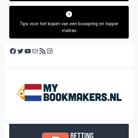
Tips voor het kopen van een boxspring en topper
matras
Facebook
Twitter
YouTube
E-mail
RSS feed
Instagram