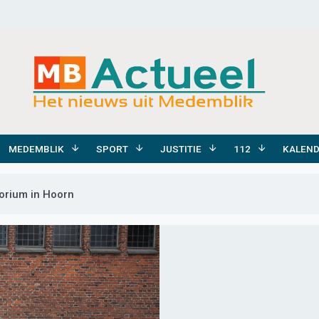
MEDEMBLIK
SPORT
JUSTITIE
112
KALEN
orium in Hoorn