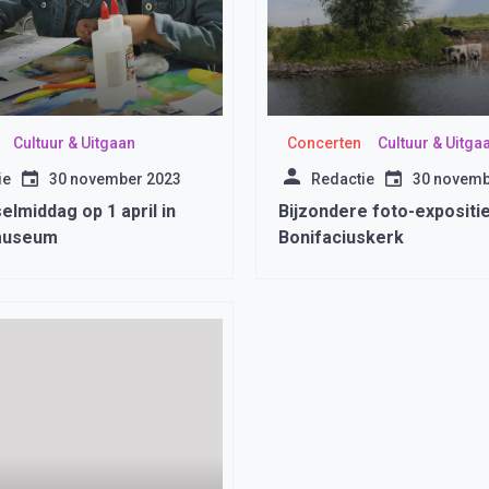
Cultuur & Uitgaan
Concerten
Cultuur & Uitga
ie
30 november 2023
Redactie
30 novemb
lmiddag op 1 april in
Bijzondere foto-expositie
museum
Bonifaciuskerk