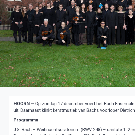
HOORN –
Op zondag 17 december voert het Bach Ensemble 
uit. Daarnaast klinkt kerstmuziek van Bachs voorloper Dietric
Programma
J.S. Bach – Weihnachtsoratorium (BWV 248) – cantate 1, 2 e