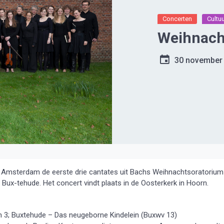
Concerten
Cultu
Weihnach
30 november
Amsterdam de eerste drie cantates uit Bachs Weihnachtsoratorium
h Bux-tehude. Het concert vindt plaats in de Oosterkerk in Hoorn.
n 3; Buxtehude – Das neugeborne Kindelein (Buxwv 13)