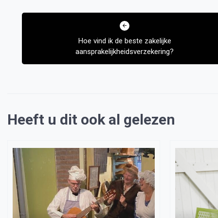
Bericht
navigatie
Hoe vind ik de beste zakelijke
aansprakelijkheidsverzekering?
Heeft u dit ook al gelezen