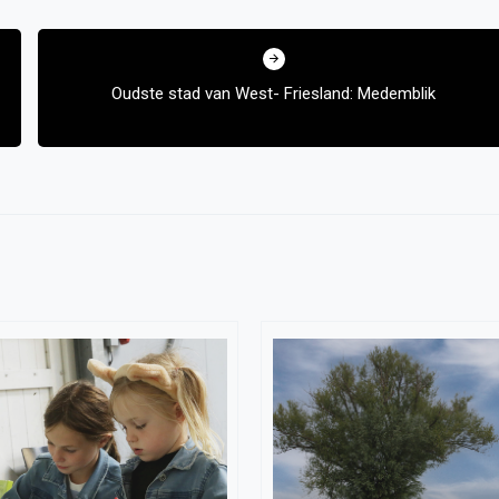
Oudste stad van West- Friesland: Medemblik