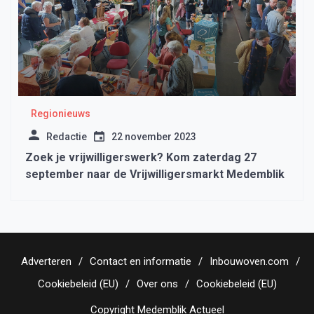
Regionieuws
Redactie
22 november 2023
Zoek je vrijwilligerswerk? Kom zaterdag 27
september naar de Vrijwilligersmarkt Medemblik
Adverteren
Contact en informatie
Inbouwoven.com
Cookiebeleid (EU)
Over ons
Cookiebeleid (EU)
Copyright Medemblik Actueel