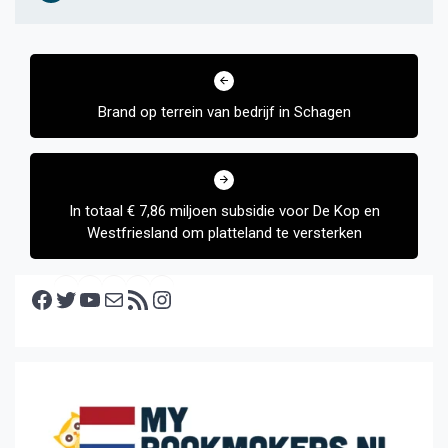
Bericht
navigatie
Brand op terrein van bedrijf in Schagen
In totaal € 7,86 miljoen subsidie voor De Kop en
Westfriesland om platteland te versterken
Facebook
Twitter
YouTube
E-mail
RSS feed
Instagram