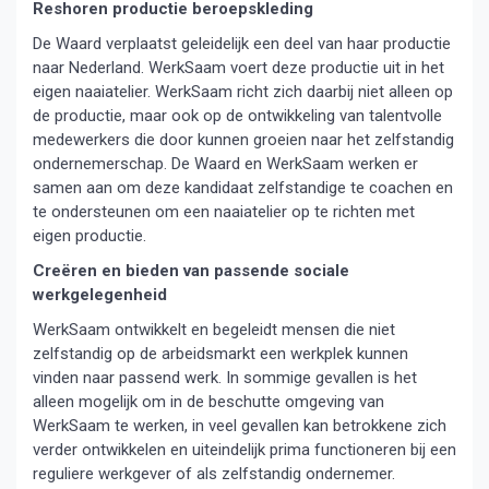
Reshoren productie beroepskleding
De Waard verplaatst geleidelijk een deel van haar productie
naar Nederland. WerkSaam voert deze productie uit in het
eigen naaiatelier. WerkSaam richt zich daarbij niet alleen op
de productie, maar ook op de ontwikkeling van talentvolle
medewerkers die door kunnen groeien naar het zelfstandig
ondernemerschap. De Waard en WerkSaam werken er
samen aan om deze kandidaat zelfstandige te coachen en
te ondersteunen om een naaiatelier op te richten met
eigen productie.
Creëren en bieden van passende sociale
werkgelegenheid
WerkSaam ontwikkelt en begeleidt mensen die niet
zelfstandig op de arbeidsmarkt een werkplek kunnen
vinden naar passend werk. In sommige gevallen is het
alleen mogelijk om in de beschutte omgeving van
WerkSaam te werken, in veel gevallen kan betrokkene zich
verder ontwikkelen en uiteindelijk prima functioneren bij een
reguliere werkgever of als zelfstandig ondernemer.