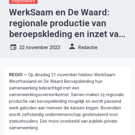
Regionieuws
WerkSaam en De Waard:
regionale productie van
beroepskleding en inzet van
mensen die kansen krijgen
22 november 2023
Redactie
REGIO –
Op dinsdag 21 november hebben WerkSaam
Westfriesland en De Waard Beroepskleding hun
samenwerking bekrachtigd met een
samenwerkingsovereenkomst. Samen maken zij regionale
productie van beroepskleding mogelijk en wordt passend
werk geboden aan mensen die kansen krijgen. Bovendien
wordt zelfstandig ondernemerschap gestimuleerd voor
statushouders. Een mooi voorbeeld van publiek-private
samenwerking.