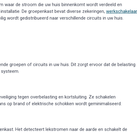
eem waar de stroom die uw huis binnenkomt wordt verdeeld en
 installatie. De groepenkast bevat diverse zekeringen,
werkschakelaa
ilig wordt gedistribueerd naar verschillende circuits in uw huis.
de groepen of circuits in uw huis. Dit zorgt ervoor dat de belasting
t systeem.
eiliging tegen overbelasting en kortsluiting. Ze schakelen
ans op brand of elektrische schokken wordt geminimaliseerd.
enkast. Het detecteert lekstromen naar de aarde en schakelt de