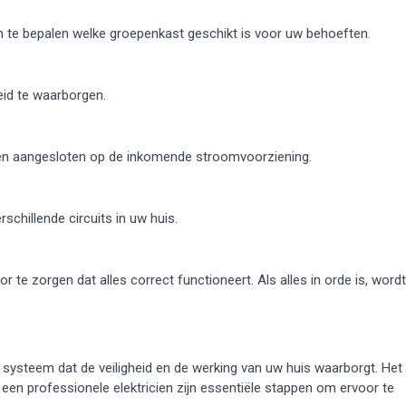
m te bepalen welke groepenkast geschikt is voor uw behoeften.
eid te waarborgen.
en aangesloten op de inkomende stroomvoorziening.
chillende circuits in uw huis.
r te zorgen dat alles correct functioneert. Als alles in orde is, wordt
 systeem dat de veiligheid en de werking van uw huis waarborgt. Het
 een professionele elektricien zijn essentiële stappen om ervoor te