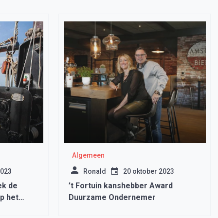
Algemeen
2023
Ronald
20 oktober 2023
ek de
’t Fortuin kanshebber Award
p het
Duurzame Ondernemer