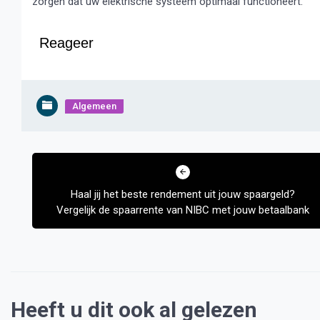
zorgen dat uw elektrische systeem optimaal functioneert.
Reageer
Algemeen
Bericht
navigatie
Haal jij het beste rendement uit jouw spaargeld?
Vergelijk de spaarrente van NIBC met jouw betaalbank
Heeft u dit ook al gelezen