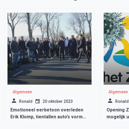
Algemeen
Algemeen
Ronald
20 oktober 2023
Ronald
Emotioneel eerbetoon overleden
Opening 
Erik Klomp, tientallen auto’s vormen
mogelijk u
erehaag