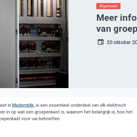
Algemeen
Meer info
van groe
20 oktober 2
ast in
Medemblik
, is een essentieel onderdeel van elk elektrisch
eper in op wat een groepenkast is, waarom het belangrijk is, hoe het
groepenkast voor uw behoeften.