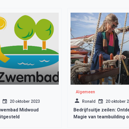
Algemeen
20 oktober 2023
Ronald
20 oktober 
Zwembad Midwoud
Bedrijfsuitje zeilen: Ontd
itgesteld
Magie van teambuilding o
water