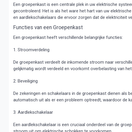
Een groepenkast is een centrale plek in uw elektrische syst
gecontroleerd. Het is als het ware het hart van uw elektrische
en aardlekschakelaars die ervoor zorgen dat de elektriciteit ve
Functies van een Groepenkast
Een groepenkast heeft verschillende belangrijke functies:
1. Stroomverdeling
De groepenkast verdeelt de inkomende stroom naar verschillen
gelijkmatig wordt verdeeld en voorkomt overbelasting van he
2. Beveiliging
De zekeringen en schakelaars in de groepenkast dienen als bev
automatisch uit als er een probleem optreedt, waardoor de k
3. Aardlekschakelaar
Een aardlekschakelaar is een cruciaal onderdeel van de groep
stroom uit om elektrische schokken te voorkomen.