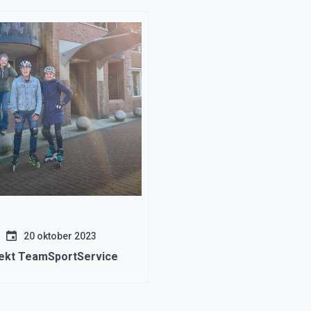
20 oktober 2023
ekt TeamSportService