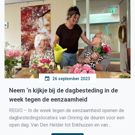
26 september 2023
Neem ‘n kijkje bij de dagbesteding in de
week tegen de eenzaamheid
REGIO – In de week tegen de eenzaamheid openen de
dagbestedingslocaties van Omring de deuren voor een
open dag. Van Den Helder tot Enkhuizen en van
Wervershoof tot Hoorn: tussen 2 en 6 oktober is