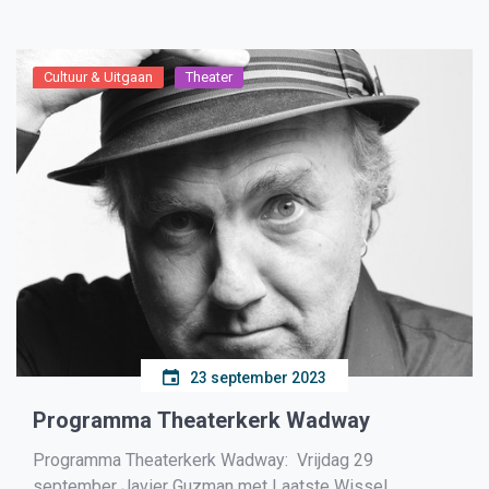
onderdeel van de themadag ‘Feestvieren met het […]
Cultuur & Uitgaan
Theater
23 september 2023
Programma Theaterkerk Wadway
Programma Theaterkerk Wadway: Vrijdag 29
september Javier Guzman met Laatste Wissel