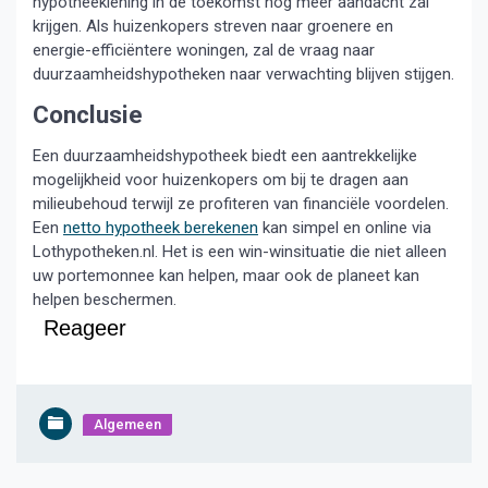
hypotheeklening in de toekomst nog meer aandacht zal
krijgen. Als huizenkopers streven naar groenere en
energie-efficiëntere woningen, zal de vraag naar
duurzaamheidshypotheken naar verwachting blijven stijgen.
Conclusie
Een duurzaamheidshypotheek biedt een aantrekkelijke
mogelijkheid voor huizenkopers om bij te dragen aan
milieubehoud terwijl ze profiteren van financiële voordelen.
Een
netto hypotheek berekenen
kan simpel en online via
Lothypotheken.nl. Het is een win-winsituatie die niet alleen
uw portemonnee kan helpen, maar ook de planeet kan
helpen beschermen.
Reageer
Algemeen