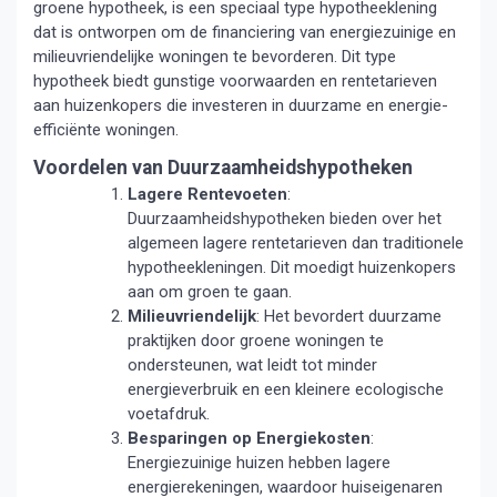
groene hypotheek, is een speciaal type hypotheeklening
dat is ontworpen om de financiering van energiezuinige en
milieuvriendelijke woningen te bevorderen. Dit type
hypotheek biedt gunstige voorwaarden en rentetarieven
aan huizenkopers die investeren in duurzame en energie-
efficiënte woningen.
Voordelen van Duurzaamheidshypotheken
Lagere Rentevoeten
:
Duurzaamheidshypotheken bieden over het
algemeen lagere rentetarieven dan traditionele
hypotheekleningen. Dit moedigt huizenkopers
aan om groen te gaan.
Milieuvriendelijk
: Het bevordert duurzame
praktijken door groene woningen te
ondersteunen, wat leidt tot minder
energieverbruik en een kleinere ecologische
voetafdruk.
Besparingen op Energiekosten
:
Energiezuinige huizen hebben lagere
energierekeningen, waardoor huiseigenaren