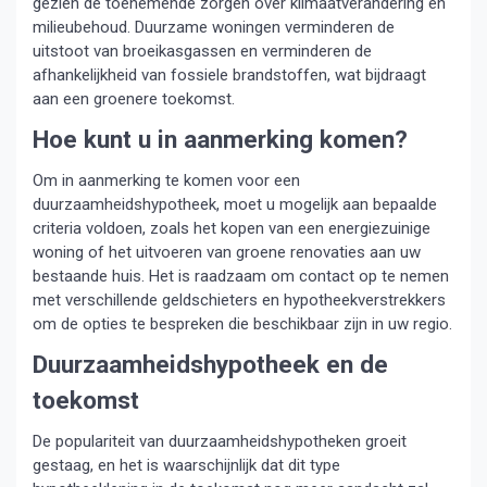
gezien de toenemende zorgen over klimaatverandering en
milieubehoud. Duurzame woningen verminderen de
uitstoot van broeikasgassen en verminderen de
afhankelijkheid van fossiele brandstoffen, wat bijdraagt
aan een groenere toekomst.
Hoe kunt u in aanmerking komen?
Om in aanmerking te komen voor een
duurzaamheidshypotheek, moet u mogelijk aan bepaalde
criteria voldoen, zoals het kopen van een energiezuinige
woning of het uitvoeren van groene renovaties aan uw
bestaande huis. Het is raadzaam om contact op te nemen
met verschillende geldschieters en hypotheekverstrekkers
om de opties te bespreken die beschikbaar zijn in uw regio.
Duurzaamheidshypotheek en de
toekomst
De populariteit van duurzaamheidshypotheken groeit
gestaag, en het is waarschijnlijk dat dit type