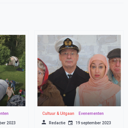
nten
Cultuur & Uitgaan
Evenementen
ber 2023
Redactie
19 september 2023