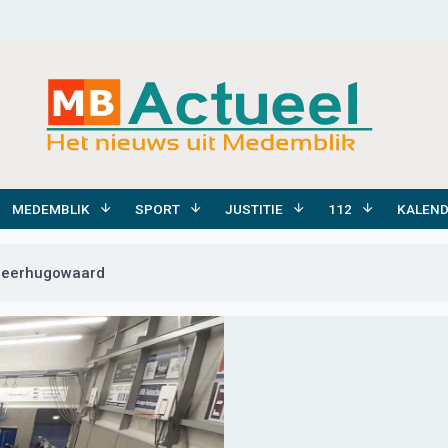
MEDEMBLIK
SPORT
JUSTITIE
112
KALEN
Heerhugowaard