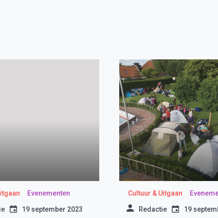
Uitgaan
Evenementen
Cultuur & Uitgaan
Eveneme
ie
19 september 2023
Redactie
19 septem