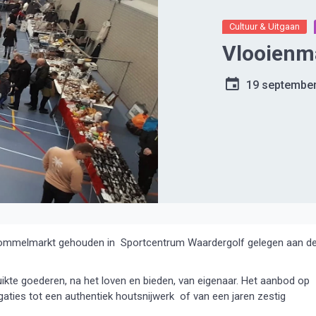
Cultuur & Uitgaan
Vlooienm
19 septembe
ommelmarkt gehouden in Sportcentrum Waardergolf gelegen aan d
kte goederen, na het loven en bieden, van eigenaar. Het aanbod op
gaties tot een authentiek houtsnijwerk of van een jaren zestig