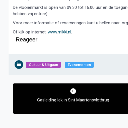
De vlooienmarkt is open van 09.30 tot 16.00 uur en de toegang
hebben vrij entree).
Voor meer informatie of reserveringen kunt u bellen naar: or
Of kijk op internet:
www.mikki.nl
.
Reageer
Cultuur & Uitgaan
Evenementen
Bericht
navigatie
Gasleiding lek in Sint Maartensvlotbrug