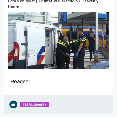
Foto’s en tekst (C): Inter Visual Studio / Heavenly
Hoorn
Reageer
112 Medemblik