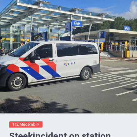
112 Medemblik
Steekincident op station