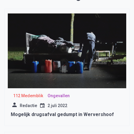
112 Medemblik
Ongevallen
Redactie
2 juli 2022
Mogelijk drugsafval gedumpt in Wervershoof