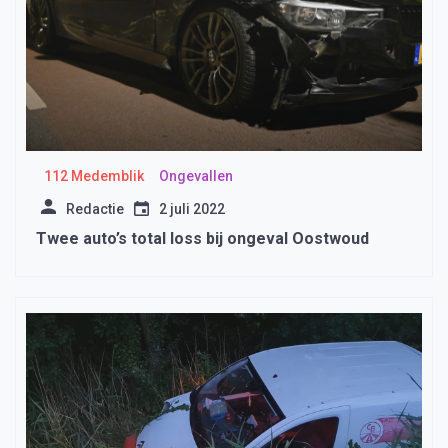
112 Medemblik
Ongevallen
Redactie
2 juli 2022
Twee auto’s total loss bij ongeval Oostwoud