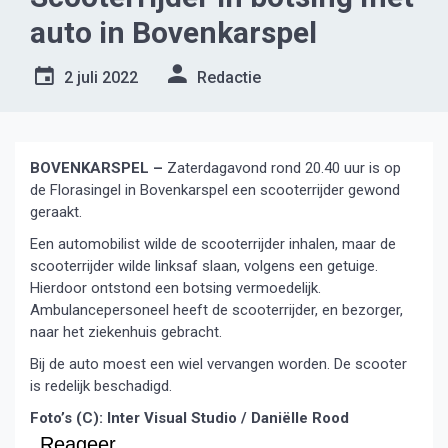
auto in Bovenkarspel
2 juli 2022
Redactie
BOVENKARSPEL –
Zaterdagavond rond 20.40 uur is op
de Florasingel in Bovenkarspel een scooterrijder gewond
geraakt.
Een automobilist wilde de scooterrijder inhalen, maar de
scooterrijder wilde linksaf slaan, volgens een getuige.
Hierdoor ontstond een botsing vermoedelijk.
Ambulancepersoneel heeft de scooterrijder, en bezorger,
naar het ziekenhuis gebracht.
Bij de auto moest een wiel vervangen worden. De scooter
is redelijk beschadigd.
Foto’s (C): Inter Visual Studio / Daniëlle Rood
Reageer