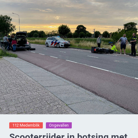
112 Medemblik
Ongevallen
Scooterrijder in botsing met