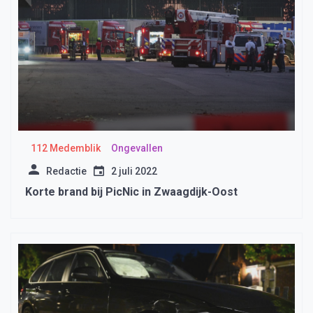
112 Medemblik
Ongevallen
Redactie
2 juli 2022
Korte brand bij PicNic in Zwaagdijk-Oost