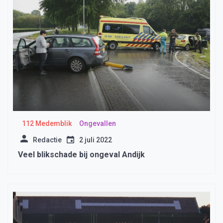
112 Medemblik
Ongevallen
Redactie
2 juli 2022
Veel blikschade bij ongeval Andijk