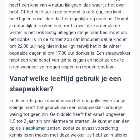
heeft een kind van 4 natuurlijk geen idee waar je het over
hebt. Of het nu 5 uur in de ochtend is of 8 uur, een kind
heeft geen enkel idee dat het eigenlijk nog nacht is. Omdat
je natuurlijk te maken hebt met zowel de zomer als de
winter, is het ook lastig uitleggen dat je naar bed moet als
het donker is. In de zomer zou dat inhouden dat je kind er
om 22.00 uur nog niet in bed ligt, terwijl het in de winter
bepaalde dagen al om 17.00 uur donker is. Een slaapwekker
helpt een kind besef van tijd te krijgen en helpt ze ook te
leren wanneer ze mogen slapen en mogen opstaan.
Vanaf welke leeftijd gebruik je een
slaapwekker?
In de eerste paar maanden van het nog prille leven van je
kleintje heeft het gebruik van een slaapwekker natuurlijk
weinig tot geen zin. Gemiddeld heeft het vanaf ongeveer
1,5 tot 2 jaar zin om hiermee te starten. Je kunt er dan één
op de
slaapkamer
zetten, zodat ze alvast voorzichtig
kennis leren maken met deze wekker. Je hebt ze in allerlei