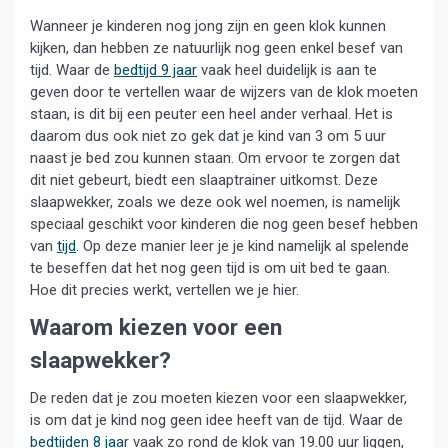
Wanneer je kinderen nog jong zijn en geen klok kunnen
kijken, dan hebben ze natuurlijk nog geen enkel besef van
tijd. Waar de
bedtijd 9 jaar
vaak heel duidelijk is aan te
geven door te vertellen waar de wijzers van de klok moeten
staan, is dit bij een peuter een heel ander verhaal. Het is
daarom dus ook niet zo gek dat je kind van 3 om 5 uur
naast je bed zou kunnen staan. Om ervoor te zorgen dat
dit niet gebeurt, biedt een slaaptrainer uitkomst. Deze
slaapwekker, zoals we deze ook wel noemen, is namelijk
speciaal geschikt voor kinderen die nog geen besef hebben
van
tijd
. Op deze manier leer je je kind namelijk al spelende
te beseffen dat het nog geen tijd is om uit bed te gaan.
Hoe dit precies werkt, vertellen we je hier.
Waarom kiezen voor een
slaapwekker?
De reden dat je zou moeten kiezen voor een slaapwekker,
is om dat je kind nog geen idee heeft van de tijd. Waar de
bedtijden 8 jaa
r vaak zo rond de klok van 19.00 uur liggen,