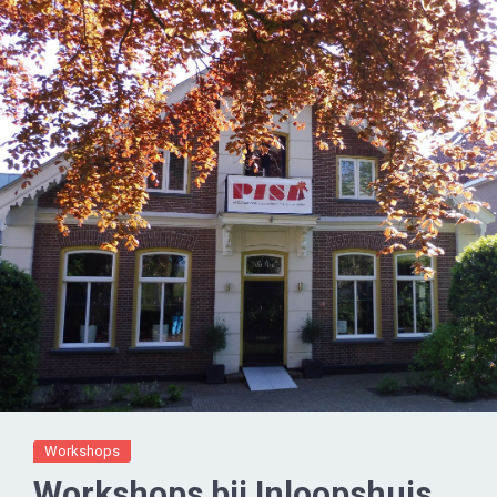
Workshops
Workshops bij Inloopshuis