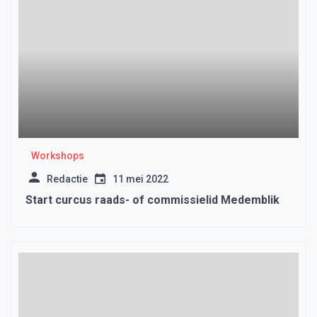
Workshops
Redactie
11 mei 2022
Start curcus raads- of commissielid Medemblik