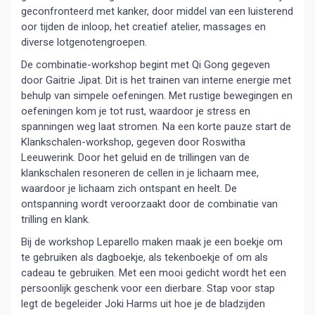
geconfronteerd met kanker, door middel van een luisterend
oor tijden de inloop, het creatief atelier, massages en
diverse lotgenotengroepen.
De combinatie-workshop begint met Qi Gong gegeven
door Gaitrie Jipat. Dit is het trainen van interne energie met
behulp van simpele oefeningen. Met rustige bewegingen en
oefeningen kom je tot rust, waardoor je stress en
spanningen weg laat stromen. Na een korte pauze start de
Klankschalen-workshop, gegeven door Roswitha
Leeuwerink. Door het geluid en de trillingen van de
klankschalen resoneren de cellen in je lichaam mee,
waardoor je lichaam zich ontspant en heelt. De
ontspanning wordt veroorzaakt door de combinatie van
trilling en klank.
Bij de workshop Leparello maken maak je een boekje om
te gebruiken als dagboekje, als tekenboekje of om als
cadeau te gebruiken. Met een mooi gedicht wordt het een
persoonlijk geschenk voor een dierbare. Stap voor stap
legt de begeleider Joki Harms uit hoe je de bladzijden