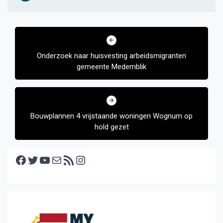
Bericht
navigatie
Onderzoek naar huisvesting arbeidsmigranten
gemeente Medemblik
Bouwplannen 4 vrijstaande woningen Wognum op
hold gezet
Facebook
Twitter
YouTube
E-mail
RSS feed
Instagram