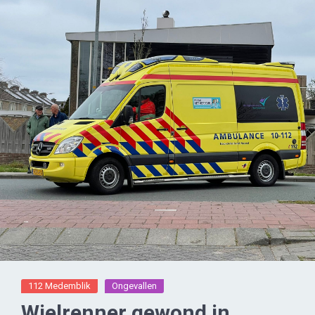
112 Medemblik
Ongevallen
Wielrenner gewond in