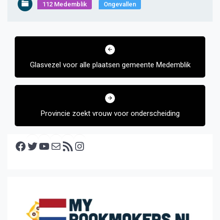
112 Medemblik
Ongevallen
Bericht
navigatie
Glasvezel voor alle plaatsen gemeente Medemblik
Provincie zoekt vrouw voor onderscheiding
Facebook
Twitter
YouTube
E-mail
RSS feed
Instagram