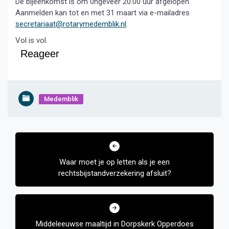
De bijeenkomst is om 0ngeveer 20.00 uur afgelopen.
Aanmelden kan tot en met 31 maart via e-mailadres
secretariaat@rotarymedemblik.nl
.
Vol is vol.
Reageer
Medemblik
Bericht
navigatie
Waar moet je op letten als je een
rechtsbijstandverzekering afsluit?
Middeleeuwse maaltijd in Dorpskerk Opperdoes