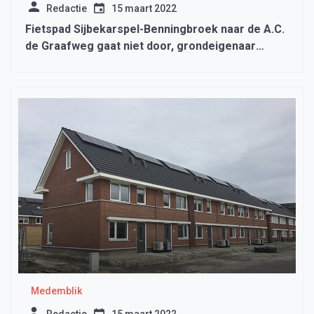
Redactie
15 maart 2022
Fietspad Sijbekarspel-Benningbroek naar de A.C.
de Graafweg gaat niet door, grondeigenaar
vraagt te veel geld
Medemblik