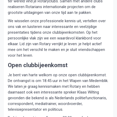
ter wereld vind je Rotaryclubs. Samen met andere clubs
realiseren Rotarians internationale projecten om de
grootste uitdagingen van onze tijd aan te pakken.
We wisselen onze professionele kennis uit, vertellen over
ons vak en luisteren naar interessante en veelzijdige
presentaties tijdens onze clubbijeenkomsten. Op het
persoonlijke vlak zijn we een waardevol klankbord voor
elkaar. Lid zijn van Rotary verrijkt je leven: je helpt actief
mee om het verschil te maken en je sluit vriendschappen
voor het leven.
Open clubbijeenkomst
Je bent van harte welkom op onze open clubbijeenkomst.
De ontvangst is om 18.45 uur in het Wapen van Medemblik.
We laten je graag kennismaken met Rotary en hebben
daarnaast ook een interessante spreker Klaas Wilting
gevonden die bekend is als Nederlands politiefunctionaris,
correspondent, mediatrainer, woordvoerder,
televisiepresentator en politicus.