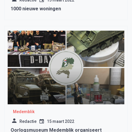
Redactie
15 maart 2022
1000 nieuwe woningen
Medemblik
Redactie
15 maart 2022
Oorlogsmuseum Medemblik organiseert