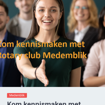
Medemblik
Kom kennismaken met