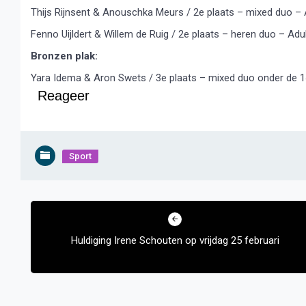
Thijs Rijnsent & Anouschka Meurs / 2e plaats – mixed duo – 
Fenno Uijldert & Willem de Ruig / 2e plaats – heren duo – Adu
Bronzen plak:
Yara Idema & Aron Swets / 3e plaats – mixed duo onder de 
Reageer
Sport
Bericht
navigatie
Huldiging Irene Schouten op vrijdag 25 februari