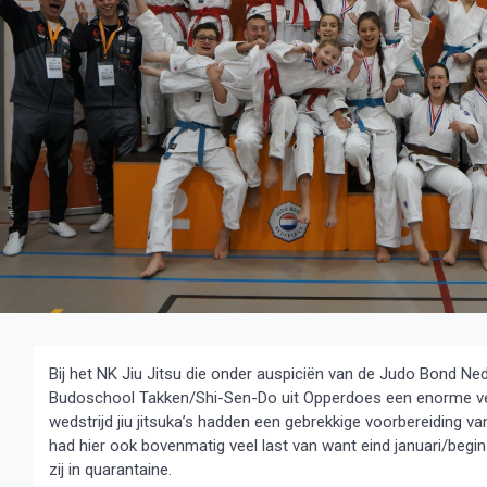
Bij het NK Jiu Jitsu die onder auspiciën van de Judo Bond Ned
Budoschool Takken/Shi-Sen-Do uit Opperdoes een enorme veerk
wedstrijd jiu jitsuka’s hadden een gebrekkige voorbereiding 
had hier ook bovenmatig veel last van want eind januari/begin 
zij in quarantaine.