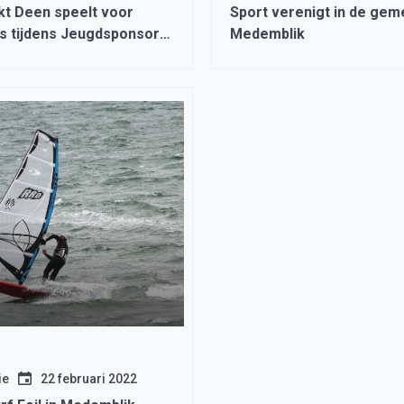
t Deen speelt voor
Sport verenigt in de ge
as tijdens Jeugdsponsor
Medemblik
ie
22 februari 2022