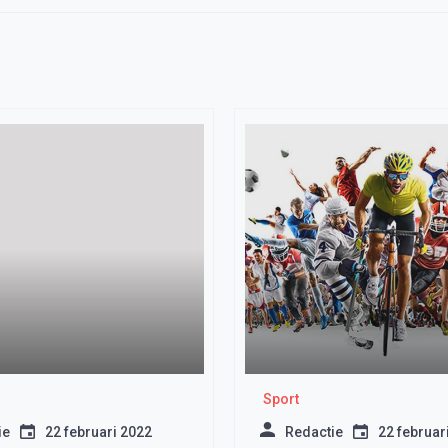
Sport
ie
22 februari 2022
Redactie
22 februar