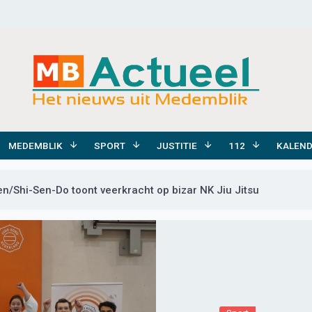
MEDEMBLIK
SPORT
JUSTITIE
112
KALEN
/Shi-Sen-Do toont veerkracht op bizar NK Jiu Jitsu