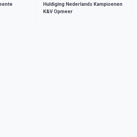
meente
Huldiging Nederlands Kampioenen
K&V Opmeer