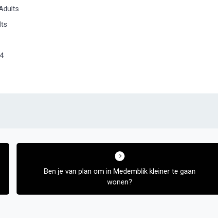
Adults
lts
14
Ben je van plan om in Medemblik kleiner te gaan
wonen?