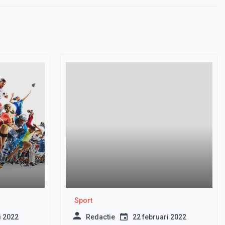
Sport
i 2022
Redactie
22 februari 2022