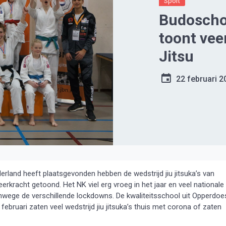
Sport
Budoscho
toont vee
Jitsu
22 februari 2
erland heeft plaatsgevonden hebben de wedstrijd jiu jitsuka’s van
racht getoond. Het NK viel erg vroeg in het jaar en veel nationale
vanwege de verschillende lockdowns. De kwaliteitsschool uit Opperdoe
februari zaten veel wedstrijd jiu jitsuka’s thuis met corona of zaten