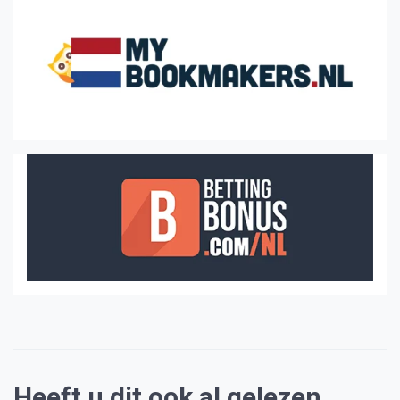
Heeft u dit ook al gelezen