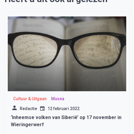
Cultuur & Uitgaan
Musea
Redactie
12 februari 2022
‘Inheemse volken van Siberië’ op 17 november in
Wieringerwerf