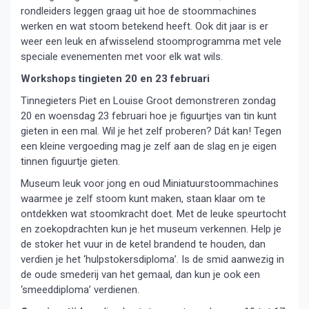
rondleiders leggen graag uit hoe de stoommachines
werken en wat stoom betekend heeft. Ook dit jaar is er
weer een leuk en afwisselend stoomprogramma met vele
speciale evenementen met voor elk wat wils.
Workshops tingieten 20 en 23 februari
Tinnegieters Piet en Louise Groot demonstreren zondag
20 en woensdag 23 februari hoe je figuurtjes van tin kunt
gieten in een mal. Wil je het zelf proberen? Dát kan! Tegen
een kleine vergoeding mag je zelf aan de slag en je eigen
tinnen figuurtje gieten.
Museum leuk voor jong en oud Miniatuurstoommachines
waarmee je zelf stoom kunt maken, staan klaar om te
ontdekken wat stoomkracht doet. Met de leuke speurtocht
en zoekopdrachten kun je het museum verkennen. Help je
de stoker het vuur in de ketel brandend te houden, dan
verdien je het ‘hulpstokersdiploma’. Is de smid aanwezig in
de oude smederij van het gemaal, dan kun je ook een
‘smeeddiploma’ verdienen.