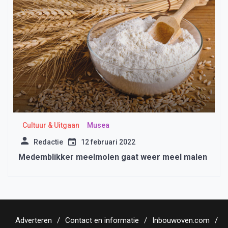
Cultuur & Uitgaan
Musea
Redactie
12 februari 2022
Medemblikker meelmolen gaat weer meel malen
Adverteren
Contact en informatie
Inbouwoven.com