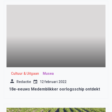
Cultuur & Uitgaan
Musea
Redactie
12 februari 2022
18e-eeuws Medemblikker oorlogsschip ontdekt