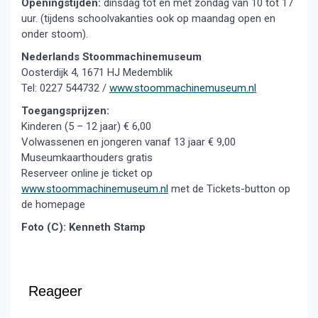
Openingstijden:
dinsdag tot en met zondag van 10 tot 17
uur. (tijdens schoolvakanties ook op maandag open en
onder stoom).
Nederlands Stoommachinemuseum
Oosterdijk 4, 1671 HJ Medemblik
Tel: 0227 544732 /
www.stoommachinemuseum.nl
Toegangsprijzen:
Kinderen (5 – 12 jaar) € 6,00
Volwassenen en jongeren vanaf 13 jaar € 9,00
Museumkaarthouders gratis
Reserveer online je ticket op
www.stoommachinemuseum.nl
met de Tickets-button op
de homepage
Foto (C): Kenneth Stamp
Reageer