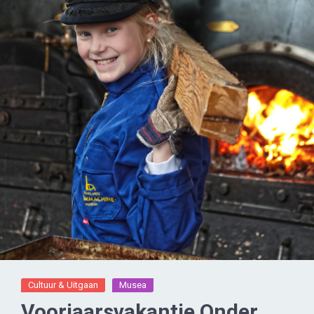
Cultuur & Uitgaan
Musea
Voorjaarsvakantie Onder