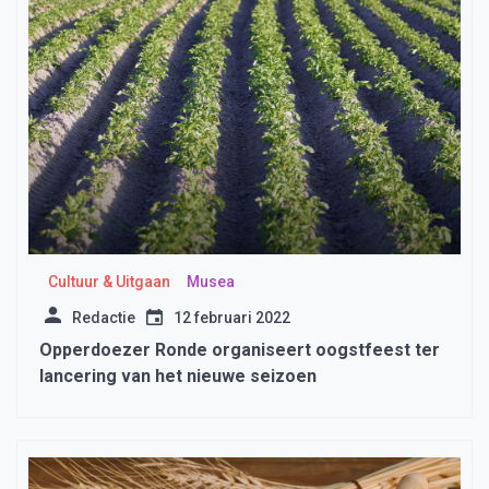
Cultuur & Uitgaan
Musea
Redactie
12 februari 2022
Opperdoezer Ronde organiseert oogstfeest ter
lancering van het nieuwe seizoen