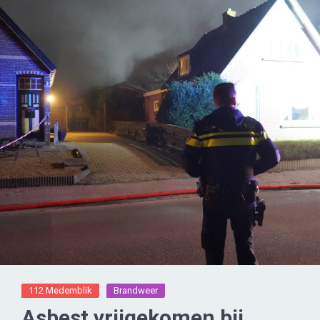
112 Medemblik
Brandweer
Asbest vrijgekomen bij