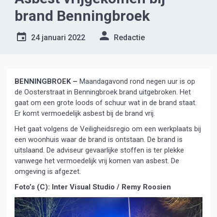
brand Benningbroek
24 januari 2022
Redactie
BENNINGBROEK –
Maandagavond rond negen uur is op
de Oosterstraat in Benningbroek brand uitgebroken. Het
gaat om een grote loods of schuur wat in de brand staat.
Er komt vermoedelijk asbest bij de brand vrij.
Het gaat volgens de Veiligheidsregio om een werkplaats bij
een woonhuis waar de brand is ontstaan. De brand is
uitslaand. De adviseur gevaarlijke stoffen is ter plekke
vanwege het vermoedelijk vrij komen van asbest. De
omgeving is afgezet.
Foto’s (C): Inter Visual Studio / Remy Roosien